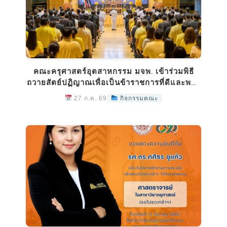
คณะครุศาสตร์อุตสาหกรรม มจพ. เข้าร่วมพิธี
ถวายสัตย์ปฏิญาณเพื่อเป็นข้าราชการที่ดีและพลัง
ของแผ่นดิน ประจำปี 2569
27 ก.ค. 69
กิจกรรมคณะ