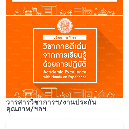
วารสารวิชาการฯ/งานประกัน
คุณภาพ/ฯลฯ