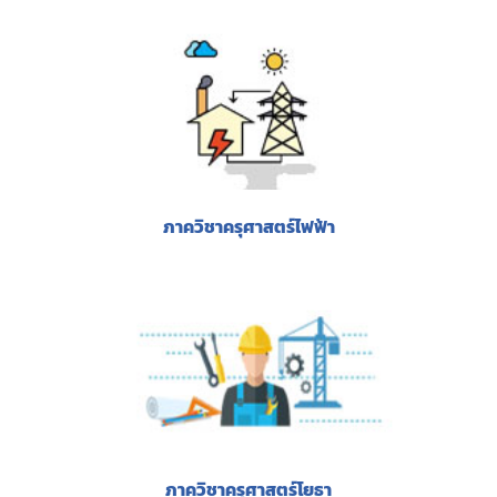
ภาควิชาครุศาสตร์ไฟฟ้า
ภาควิชาครุศาสตร์โยธา