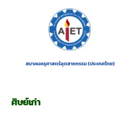
สมาคมครุศาสตร์อุตสาหกรรม (ประเทศไทย)
ศิษย์เก่า