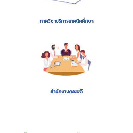
ภาควิชาบริหารเทคนิคศึกษา
สำนักงานคณบดี