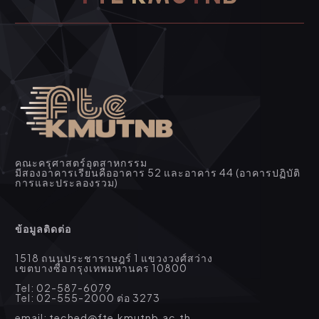
คณะครุศาสตร์อุตสาหกรรม
มีสองอาคารเรียนคืออาคาร 52 และอาคาร 44 (อาคารปฏิบัติ
การและประลองรวม)
ข้อมูลติดต่อ
1518 ถนนประชาราษฎร์ 1 แขวงวงศ์สว่าง
เขตบางซื่อ กรุงเทพมหานคร 10800
Tel: 02-587-6079
Tel: 02-555-2000 ต่อ 3273
email: teched@fte.kmutnb.ac.th