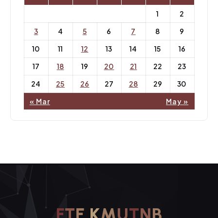
1
2
3
4
5
6
7
8
9
10
11
12
13
14
15
16
17
18
19
20
21
22
23
24
25
26
27
28
29
30
« Mar
May »
F
T
E
K
M
U
T
N
B