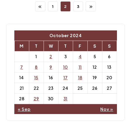
1
2
3
October 2024
M
T
W
T
F
S
S
1
2
3
4
5
6
7
8
9
10
11
12
13
14
15
16
17
18
19
20
21
22
23
24
25
26
27
28
29
30
31
« Sep
Nov »