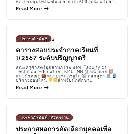
ห้องประชุมไพลิน ชั้น 3 อาคาร 50 ปี อุตุนิยมวิทยา…
Read More
ประชาสัมพันธ์
Oct, Thu, 2024
ตารางสอบประจำภาคเรียนที่
1/2567 ระดับปริญญาตรี
คณะครุศาสตร์อุตสาหกรรม มจพ. Faculty of
Technical Education, KMUTNB
หน้าแรก
แนะนำคณะ
หน่วยงานภายใน
หลักสูตร
บริการออนไลน์
สำหรับนักศึกษา…
Read More
ประชาสัมพันธ์
,
สมัครงาน
Oct, Thu, 2024
ประกาศผลการคัดเลือกบุคคลเพื่อ