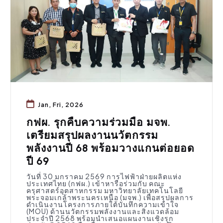
Jan, Fri, 2026
กฟผ. รุกคืบความร่วมมือ มจพ.
เตรียมสรุปผลงานนวัตกรรม
พลังงานปี 68 พร้อมวางแกนต่อยอด
ปี 69
วันที่ 30 มกราคม 2569 การไฟฟ้าฝ่ายผลิตแห่ง
ประเทศไทย (กฟผ.) เข้าหารือร่วมกับ คณะ
ครุศาสตร์อุตสาหกรรม มหาวิทยาลัยเทคโนโลยี
พระจอมเกล้าพระนครเหนือ (มจพ.) เพื่อสรุปผลการ
ดำเนินงานโครงการภายใต้บันทึกความเข้าใจ
(MOU) ด้านนวัตกรรมพลังงานและสิ่งแวดล้อม
ประจำปี 2568 พร้อมนำเสนอแผนงานเชิงรุก