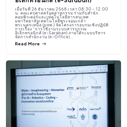
อิเล็กทรอนิกส์ (e-Saraban)
เมื่อวันที่ 26 ธันวาคม 2568 เวลา 08.30 – 12.00
น. คณะครุศาสตร์อุตสาหกรรม ร่วมกับสำนัก
คอมพิวเตอร์และเทคโนโลยีสารสนเทศ
มหาวิทยาลัยเทคโนโลยีพระจอมเกล้า
พระนครเหนือ (มจพ.) จัดโครงการอบรมเชิงปฏิบัติ
การเรื่อง “การใช้งานระบบสารบรรณ
อิเล็กทรอนิกส์ (e-Saraban) ภายใต้ระบบบริหาร
จัดการสำนักงาน (e-Office)…
Read More
ประชาสัมพันธ์