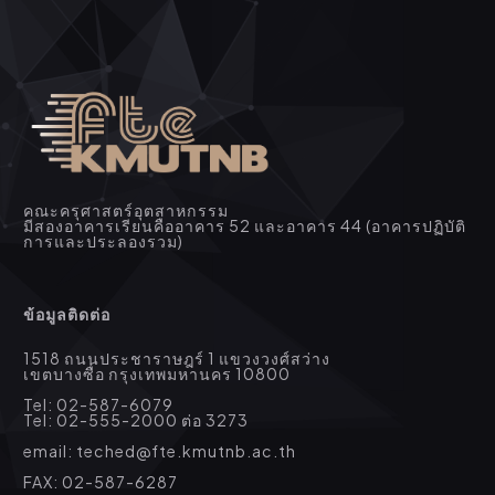
คณะครุศาสตร์อุตสาหกรรม
มีสองอาคารเรียนคืออาคาร 52 และอาคาร 44 (อาคารปฏิบัติ
การและประลองรวม)
ข้อมูลติดต่อ
1518 ถนนประชาราษฎร์ 1 แขวงวงศ์สว่าง
เขตบางซื่อ กรุงเทพมหานคร 10800
Tel: 02-587-6079
Tel: 02-555-2000 ต่อ 3273
email: teched@fte.kmutnb.ac.th
FAX: 02-587-6287