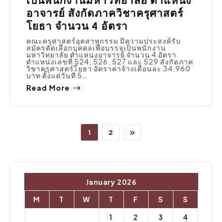
เป็นพนักงานมหาวิทยาลัย ตำแหน่ง
อาจารย์ สังกัดภาควิชาครุศาสตร์
โยธา จำนวน 4 อัตรา
คณะครุศาสตร์อุตสาหกรรม มีความประสงค์รับ
สมัครคัดเลือกบุคคลเพื่อบรรจุเป็นพนักงาน
มหาวิทยาลัย ตำแหน่งอาจารย์ จำนวน 4 อัตรา
ตำแหน่งเลขที่ 524, 526, 527 และ 529 สังกัดภาค
วิชาครุศาสตร์โยธา อัตราค่าจ้างเดือนละ 34,960
บาท ตั้งแต่วันที่ 5…
Read More
1
2
January 2026
M
T
W
T
F
S
S
1
2
3
4