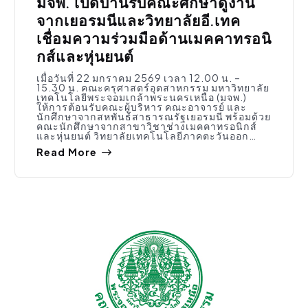
มจพ. เปิดบ้านรับคณะศึกษาดูงาน
จากเยอรมนีและวิทยาลัยอี.เทค
เชื่อมความร่วมมือด้านเมคคาทรอนิ
กส์และหุ่นยนต์
เมื่อวันที่ 22 มกราคม 2569 เวลา 12.00 น. –
15.30 น. คณะครุศาสตร์อุตสาหกรรม มหาวิทยาลัย
เทคโนโลยีพระจอมเกล้าพระนครเหนือ (มจพ.)
ให้การต้อนรับคณะผู้บริหาร คณะอาจารย์ และ
นักศึกษาจากสหพันธ์สาธารณรัฐเยอรมนี พร้อมด้วย
คณะนักศึกษาจากสาขาวิชาช่างเมคคาทรอนิกส์
และหุ่นยนต์ วิทยาลัยเทคโนโลยีภาคตะวันออก…
Read More
จัดซื้อจัดจ้าง