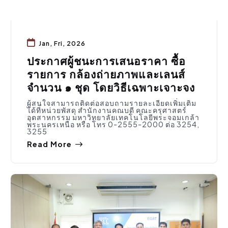
Jan, Fri, 2026
ประกาศผู้ชนะการเสนอราคา ซื้อ
รายการ กล้องถ่ายภาพและเลนส์
จำนวน ๑ ชุด โดยวิธีเฉพาะเจาะจง
ผู้สนใจสามารถติดต่อสอบถามรายละเอียดเพิ่มเติม
ได้ที่หน่วยพัสดุ สำนักงานคณบดี คณะครุศาสตร์
อุตสาหกรรม มหาวิทยาลัยเทคโนโลยีพระจอมเกล้า
พระนครเหนือ หรือ โทร 0-2555-2000 ต่อ 3254,
3255
Read More
กิจกรรมคณะ
,
ประชาสัมพันธ์