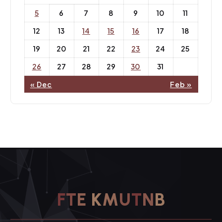
5
6
7
8
9
10
11
12
13
14
15
16
17
18
19
20
21
22
23
24
25
26
27
28
29
30
31
« Dec
Feb »
F
T
E
K
M
U
T
N
B