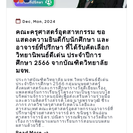
Dec, Mon, 2024
คณะครุศาสตร์อุตสาหกรรม ขอ
แสดงความยินดีกับนักศึกษา และ
อาจารย์ที่ปรึกษา ที่ได้รับคัดเลือก
วิทยานิพนธ์ดีเด่น ประจำปีการ
ศึกษา 2566 จากบัณฑิตวิทยาลัย
มจพ.
ประกาศบัณฑิตวิทยาลัย มจพ.วิทยานิพนธ์ดีเด่น
ประจำปีการศึกษา 2566 กลุ่มมนุษยศาสตร์
สังคมศาสตร์และการศึกษารางวัลดีเยี่ยมเรื่อง
แพลตฟอร์มการเรียนรู้โครงงานเป็นฐานแบบไฮ
บริคผ่านจักรวาลนฤมิตเพื่อส่งเสริมความร่วมมือ
และความคิดสร้างสรรค์ โดย นายพรรษวุฒิ ชีระ
ภากร ภาควิชาครุศาสตร์เทคโนโลยีและ
สารสนเทศ คณะครุศาสตร์อุตสาหกรรมอาจารย์ที่
ปรึกษาผู้ช่วยศาสตราจารย์ ดร.ขนิษฐา หินอ่อน
ศาสตราจารย์ ดร.ปณิตา วรรณพิรุณ รางวัลดีมาก
เรื่อง การพัฒนาแผนการเรียนการสอนแบบผสม
ผสานด้วยวิธี…
Read More