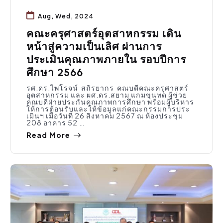
Aug, Wed, 2024
คณะครุศาสตร์อุตสาหกรรม เดิน
หน้าสู่ความเป็นเลิศ ผ่านการ
ประเมินคุณภาพภายใน รอบปีการ
ศึกษา 2566
รศ.ดร.ไพโรจน์ สถิรยากร คณบดีคณะครุศาสตร์
อุตสาหกรรม และ ผศ.ดร.สยาม แกมขุนทด ผู้ช่วย
คณบดีฝ่ายประกันคุณภาพการศึกษา พร้อมผู้บริหาร
ให้การต้อนรับและให้ข้อมูลแก่คณะกรรมการประ
เมินฯ เมื่อวันที่ 26 สิงหาคม 2567 ณ ห้องประชุม
208 อาคาร 52 …
Read More
กิจกรรมคณะ