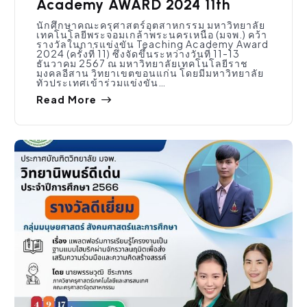
Academy AWARD 2024 11th
นักศึกษาคณะครุศาสตร์อุตสาหกรรม มหาวิทยาลัย
เทคโนโลยีพระจอมเกล้าพระนครเหนือ (มจพ.) คว้า
รางวัลในการแข่งขัน Teaching Academy Award
2024 (ครั้งที่ 11) ซึ่งจัดขึ้นระหว่างวันที่ 11-13
ธันวาคม 2567 ณ มหาวิทยาลัยเทคโนโลยีราช
มงคลอีสาน วิทยาเขตขอนแก่น โดยมีมหาวิทยาลัย
ทั่วประเทศเข้าร่วมแข่งขัน…
Read More
กิจกรรมคณะ
,
ประชาสัมพันธ์