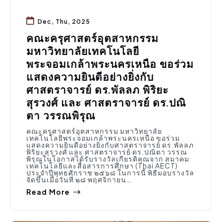
Dec, Thu, 2025
คณะครุศาสตร์อุตสาหกรรม
มหาวิทยาลัยเทคโนโลยี
พระจอมเกล้าพระนครเหนือ ขอร่วม
แสดงความยินดีอย่างยิ่งกับ
ศาสตราจารย์ ดร.พัลลภ พิริยะ
สุรวงศ์ และ ศาสตราจารย์ ดร.ปณิ
ตา วรรณพิรุณ
คณะครุศาสตร์อุตสาหกรรม มหาวิทยาลัย
เทคโนโลยีพระจอมเกล้าพระนครเหนือ ขอร่วม
แสดงความยินดีอย่างยิ่งกับศาสตราจารย์ ดร.พัลลภ
พิริยะสุรวงศ์ และ ศาสตราจารย์ ดร.ปณิตา วรรณ
พิรุณในโอกาสได้รับรางวัลเกียรติคุณจาก สมาคม
เทคโนโลยีและสื่อสารการศึกษา (Thai AECT)
ประจำปีพุทธศักราช ๒๕๖๘ ในการนี้ พิธีมอบรางวัล
จัดขึ้นเมื่อวันที่ ๒๘ พฤศจิกายน…
Read More