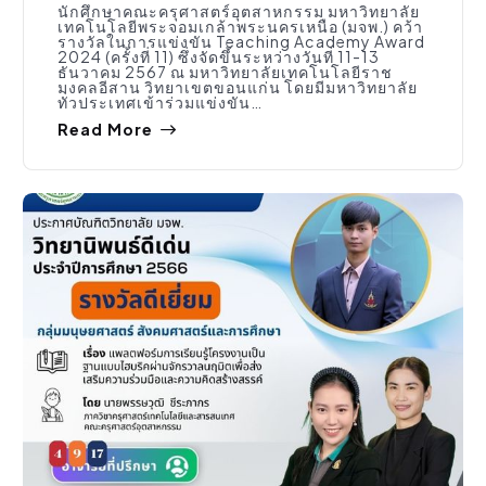
นักศึกษาคณะครุศาสตร์อุตสาหกรรม มหาวิทยาลัย
เทคโนโลยีพระจอมเกล้าพระนครเหนือ (มจพ.) คว้า
รางวัลในการแข่งขัน Teaching Academy Award
2024 (ครั้งที่ 11) ซึ่งจัดขึ้นระหว่างวันที่ 11-13
ธันวาคม 2567 ณ มหาวิทยาลัยเทคโนโลยีราช
มงคลอีสาน วิทยาเขตขอนแก่น โดยมีมหาวิทยาลัย
ทั่วประเทศเข้าร่วมแข่งขัน…
Read More
กิจกรรมคณะ
,
ประชาสัมพันธ์