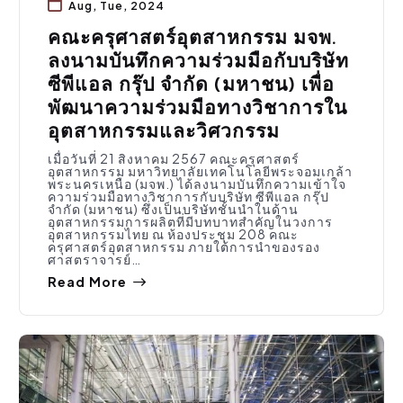
Aug, Tue, 2024
คณะครุศาสตร์อุตสาหกรรม มจพ.
ลงนามบันทึกความร่วมมือกับบริษัท
ซีพีแอล กรุ๊ป จำกัด (มหาชน) เพื่อ
พัฒนาความร่วมมือทางวิชาการใน
อุตสาหกรรมและวิศวกรรม
เมื่อวันที่ 21 สิงหาคม 2567 คณะครุศาสตร์
อุตสาหกรรม มหาวิทยาลัยเทคโนโลยีพระจอมเกล้า
พระนครเหนือ (มจพ.) ได้ลงนามบันทึกความเข้าใจ
ความร่วมมือทางวิชาการกับบริษัท ซีพีแอล กรุ๊ป
จำกัด (มหาชน) ซึ่งเป็นบริษัทชั้นนำในด้าน
อุตสาหกรรมการผลิตที่มีบทบาทสำคัญในวงการ
อุตสาหกรรมไทย ณ ห้องประชุม 208 คณะ
ครุศาสตร์อุตสาหกรรม ภายใต้การนำของรอง
ศาสตราจารย์…
Read More
กิจกรรมคณะ
,
ประชาสัมพันธ์