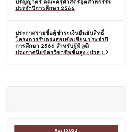
ปริญญาตรี คณะครุศาสตร์อุตสาหกรรม
s
ประจำปีการศึกษา 2566
t
n
ประกาศรายชื่อผู้ชำระเงินยืนยันสิทธิ์
a
โครงการรับตรงสอบข้อเขียน ประจำปี
การศึกษา 2566 สำหรับผู้มีวุฒิ
v
ประกาศนียบัตรวิชาชีพชั้นสูง (ปวส.)
i
g
a
t
i
o
April 2023