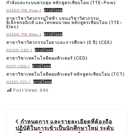
กำลังและระบบควบคุม หลักสูตรเทียบโอน (TTE-Pow)
02303-TTE-Pow-1
ดาวน์โหลด
สาขาวิชาวิศวกรรมไฟฟ้า แขนงวิชาวิศวกรรม
อิเล็กทรอนิกส์ และโทรคมนาคม หลักสูตรเทียบโอน (TTE-
Elec)
02305-TTE-Elec-1
ดาวน์โหลด
สาขาวิชาวิศวกรรมโยธาและการศึกษา (5 ปี) (CEE)
02109-CEE-1
ดาวน์โหลด
สาขาวิชาเทคโนโลยีคอมพิวเตอร์ (CED)
02111-CED-1
ดาวน์โหลด
สาขาวิชาเทคโนโลยีคอมพิวเตอร์
หลักสูตรเทียบโอน (TCT)
02301-TCT-1
ดาวน์โหลด
Post Views:
646
P
กำหนดการ และรายละเอียดที่ต้องถือ
o
ปฏิบัติในการเข้าเป็นนักศึกษาใหม่ ระดับ