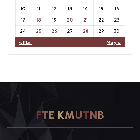
10
11
12
13
14
15
16
17
18
19
20
21
22
23
24
25
26
27
28
29
30
« Mar
May »
F
T
E
K
M
U
T
N
B