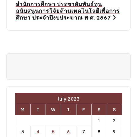
สำนักการศึกษา ประชาสัมพันธ์ทุน
v
สนับสนุนการวิจัยด้านเทคโนโลยีเพื่อการ
ศึกษา ประจำปีงบประมาณ พ.ศ. 2567
i
g
a
t
i
o
n
July 2023
M
T
W
T
F
S
S
1
2
3
4
5
6
7
8
9