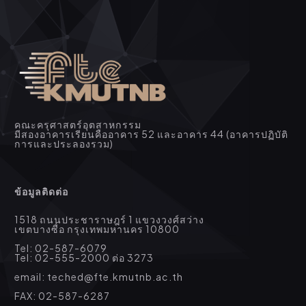
คณะครุศาสตร์อุตสาหกรรม
มีสองอาคารเรียนคืออาคาร 52 และอาคาร 44 (อาคารปฏิบัติ
การและประลองรวม)
ข้อมูลติดต่อ
1518 ถนนประชาราษฎร์ 1 แขวงวงศ์สว่าง
เขตบางซื่อ กรุงเทพมหานคร 10800
Tel: 02-587-6079
Tel: 02-555-2000 ต่อ 3273
email: teched@fte.kmutnb.ac.th
FAX: 02-587-6287