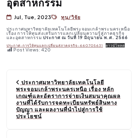
อุตสาหกรรม
Jul, Tue, 2023
ทุน/วิจัย
ประกาศมหาวิทยาลัยเทคโนโลยีพระจอมเกล้าพระนครเหนือ
เรื่อง การให้ทุนส่งเสริมการแลกเปลี่ยนความรู้สู่ภาคธุรกิจ
และอุตสาหกรรม
ประกาศ ณ วันที่ 19 มิถุนายน พ.ศ. 2566
ประกาศ-การให้ทุนแลกเปลี่ยนสู่ภาคธุรกิจ-660705631
ดาวน์โหลด
Post Views:
420
P
ประกาศมหาวิทยาลัยเทคโนโลยี
o
พระจอมเกล้าพระนครเหนือ เรื่อง หลัก
เกณฑ์และอัตราการจ่ายเงินสมนาคุณผล
s
งานที่ได้รับการจดทะเบียนทรัพย์สินทาง
ปัญญา และผลงานที่นำไปสู่การใช้
t
ประโยชน์
n
a