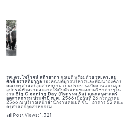
รศ.ดร.ไพโรจน์ สถิรยากร
คณบดี พร้อมด้วย
รศ.ดร.สม
ศักดิ์ อรรคทิมากูล
รองคณบดีฝ่ายบริหารและพัฒนาองค์กร
คณะครุศาสตร์อุตสาหกรรม เป็นประธานเปิดงานและมอบ
อุปกรณ์ทำความสะอาดให้กับตัวแทนของภาควิชาต่างๆใน
งาน
Big Cleaning Day (กิจกรรม 5ส) คณะครุศาสตร์
อุตสาหกรรม ประจำปี พ.ศ. 2566
เมื่อวันที่ 26 กรกฎาคม
2566 ณ บริเวณหน้าสำนักงานคณบดี ชั้น 1 อาคาร 52 คณะ
ครุศาสตร์อุตสาหกรรม
Post Views:
1,321