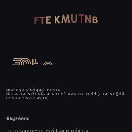
U
T
M
K
N
E
T
F
B
คณะครุศาสตร์อุตสาหกรรม
มีสองอาคารเรียนคืออาคาร 52 และอาคาร 44 (อาคารปฏิบัติ
การและประลองรวม)
ข้อมูลติดต่อ
1518 ถนนประชาราษฎร์ 1 แขวงวงศ์สว่าง