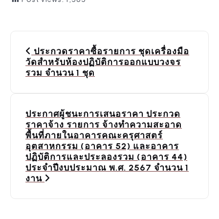
P
ประกวดราคาซื้อรายการ ชุดเครื่องมือ
o
วัดสำหรับห้องปฏิบัติการออกแบบวงจร
รวม จำนวน 1 ชุด
s
t
ประกาศผู้ชนะการเสนอราคา ประกวด
n
ราคาจ้าง รายการ จ้างทำความสะอาด
a
พื้นที่ภายในอาคารคณะครุศาสตร์
อุตสาหกรรม (อาคาร 52) และอาคาร
v
ปฏิบัติการและประลองรวม (อาคาร 44)
ประจำปีงบประมาณ พ.ศ. 2567 จำนวน 1
i
งาน
g
a