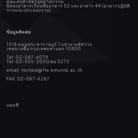
คณะครุศาสตร์อุตสาหกรรม
มีสองอาคารเรียนคืออาคาร 52 และอาคาร 44 (อาคารปฏิบัติ
การและประลองรวม)
ข้อมูลติดต่อ
1518 ถนนประชาราษฎร์ 1 แขวงวงศ์สว่าง
เขตบางซื่อ กรุงเทพมหานคร 10800
Tel: 02-587-6079
Tel: 02-555-2000 ต่อ 3273
email: teched@fte.kmutnb.ac.th
FAX: 02-587-6287
แผนที่