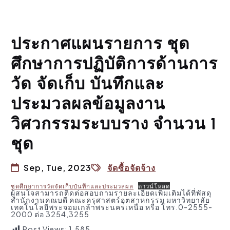
ประกาศแผนรายการ ชุด
ศึกษาการปฏิบัติการด้านการ
วัด จัดเก็บ บันทึกและ
ประมวลผลข้อมูลงาน
วิศวกรรมระบบราง จำนวน 1
ชุด
Sep, Tue, 2023
จัดซื้อจัดจ้าง
ชุดศึกษาการวัดจัดเก็บบันทึกและประมวลผล
ดาวน์โหลด
ผู้สนใจสามารถติดต่อสอบถามรายละเอียดเพิ่มเติมได้ที่พัสดุ
สำนักงานคณบดี คณะครุศาสตร์อุตสาหกรรม มหาวิทยาลัย
เทคโนโลยีพระจอมเกล้าพระนครเหนือ หรือ โทร.0-2555-
2000 ต่อ 3254,3255
Post Views:
1,585