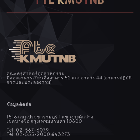
คณะครุศาสตร์อุตสาหกรรม
มีสองอาคารเรียนคืออาคาร 52 และอาคาร 44 (อาคารปฏิบัติ
การและประลองรวม)
ข้อมูลติดต่อ
1518 ถนนประชาราษฎร์ 1 แขวงวงศ์สว่าง
เขตบางซื่อ กรุงเทพมหานคร 10800
Tel: 02-587-6079
Tel: 02-555-2000 ต่อ 3273