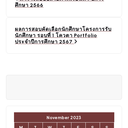
o
ศึกษา 2566
s
t
ผลการสอบคัดเลือกนักศึกษาโครงการรับ
นักศึกษา รอบที่ 1 โควตา Portfolio
n
ประจำปีการศึกษา 2567
a
v
i
g
a
t
i
November 2023
M
T
W
T
F
S
S