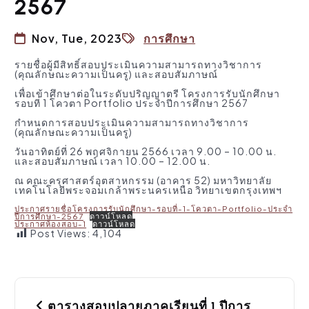
2567
Nov, Tue, 2023
การศึกษา
รายชื่อผู้มีสิทธิ์สอบประเมินความสามารถทางวิชาการ
(คุณลักษณะความเป็นครู) และสอบสัมภาษณ์
เพื่อเข้าศึกษาต่อในระดับปริญญาตรี โครงการรับนักศึกษา
รอบที่ 1 โควตา Portfolio ประจำปีการศึกษา 2567
กำหนดการสอบประเมินความสามารถทางวิชาการ
(คุณลักษณะความเป็นครู)
วันอาทิตย์ที่ 26 พฤศจิกายน 2566 เวลา 9.00 – 10.00 น.
และสอบสัมภาษณ์ เวลา 10.00 – 12.00 น.
ณ คณะครุศาสตร์อุตสาหกรรม (อาคาร 52) มหาวิทยาลัย
เทคโนโลยีพระจอมเกล้าพระนครเหนือ วิทยาเขตกรุงเทพฯ
ประกาศรายชื่อโครงการรับนักศึกษา-รอบที่-1-โควตา-Portfolio-ประจำ
ปีการศึกษา-2567
ดาวน์โหลด
ประกาศห้องสอบ-1
ดาวน์โหลด
Post Views:
4,104
P
ตารางสอบปลายภาคเรียนที่ 1 ปีการ