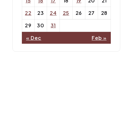
15
16
17
18
19
20
21
22
23
24
25
26
27
28
29
30
31
« Dec
Feb »