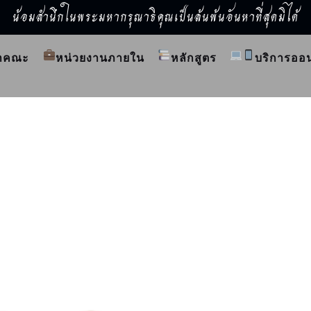
น้อมสำนึกในพระมหากรุณาธิคุณเป็นล้นพ้นอันหาที่สุดมิได้
ำคณะ
หน่วยงานภายใน
หลักสูตร
บริการออ