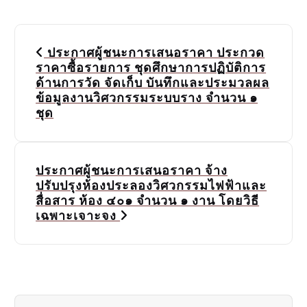
P
ประกาศผู้ชนะการเสนอราคา ประกวด
o
ราคาซื้อรายการ ชุดศึกษาการปฏิบัติการ
ด้านการวัด จัดเก็บ บันทึกและประมวลผล
s
ข้อมูลงานวิศวกรรมระบบราง จำนวน ๑
ชุด
t
n
a
ประกาศผู้ชนะการเสนอราคา จ้าง
ปรับปรุงห้องประลองวิศวกรรมไฟฟ้าและ
v
สื่อสาร ห้อง ๔๐๑ จำนวน ๑ งาน โดยวิธี
เฉพาะเจาะจง
i
g
a