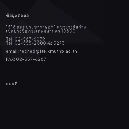
ข้อมูลติดต่อ
1518 ถนนประชาราษฎร์ 1 แขวงวงศ์สว่าง
เขตบางซื่อ กรุงเทพมหานคร 10800
Tel: 02-587-6079
Tel: 02-555-2000 ต่อ 3273
email: teched@fte.kmutnb.ac.th
FAX: 02-587-6287
แผนที่