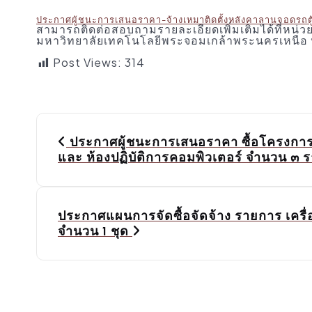
ประกาศผู้ชนะการเสนอราคา-จ้างเหมาติดตั้งหลังคาลานจอดร
สามารถติดต่อสอบถามรายละเอียดเพิ่มเติมได้ที่หน
มหาวิทยาลัยเทคโนโลยีพระจอมเกล้าพระนครเหนือ
Post Views:
314
P
o
ประกาศผู้ชนะการเสนอราคา ซื้อโครงการจ
และ ห้องปฏิบัติการคอมพิวเตอร์ จำนวน ๓ 
s
t
n
ประกาศแผนการจัดซื้อจัดจ้าง รายการ เครื่อ
a
จำนวน 1 ชุด
v
i
g