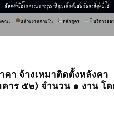
น้อมสำนึกในพระมหากรุณาธิคุณเป็นล้นพ้นอันหาที่สุดมิได้
ำคณะ
หน่วยงานภายใน
หลักสูตร
บริการออ
คา จ้างเหมาติดตั้งหลังคา
าคาร ๕๒) จำนวน ๑ งาน โด