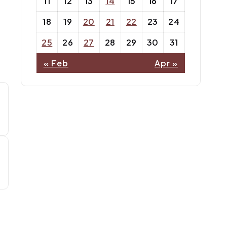
11
12
13
14
15
16
17
18
19
20
21
22
23
24
25
26
27
28
29
30
31
« Feb
Apr »