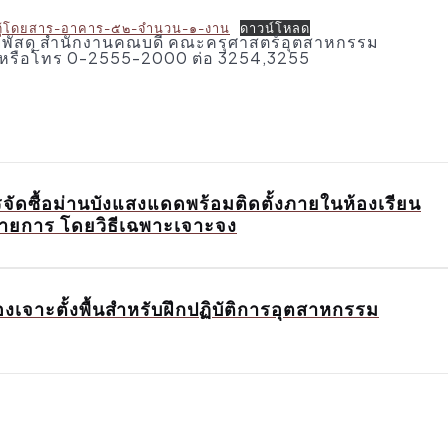
ถตู้โดยสาร-อาคาร-๕๒-จำนวน-๑-งาน
ดาวน์โหลด
่วยพัสดุ สำนักงานคณบดี คณะครุศาสตร์อุตสาหกรรม
 หรือโทร 0-2555-2000 ต่อ 3254,3255
ัดซื้อม่านบังแสงแดดพร้อมติดตั้งภายในห้องเรียน
รายการ โดยวิธีเฉพาะเจาะจง
งเจาะตั้งพื้นสำหรับฝึกปฏิบัติการอุตสาหกรรม