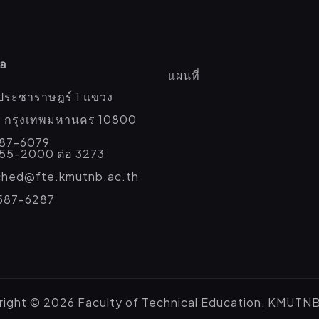
่อ
แผนที่
ประชาราษฎร์ 1 แขวง
่อ กรุงเทพมหานคร 10800
587-6079
555-2000 ต่อ 3273
eched@fte.kmutnb.ac.th
587-6287
ight © 2026 Faculty of Technical Education, KMUTN