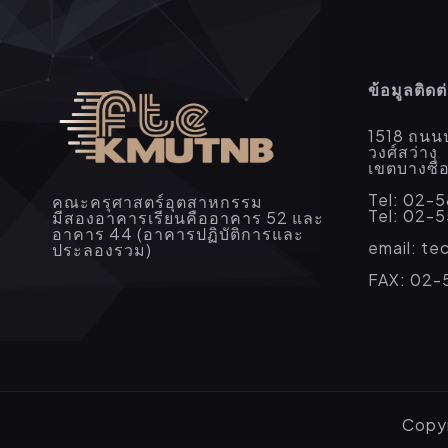
ข้อมูลติดต
1518 ถนน
วงศ์สว่าง
เขตบางซื
Tel: 02-
คณะครุศาสตร์อุตสาหกรรม
Tel: 02-
มีสองอาคารเรียนคืออาคาร 52 และ
อาคาร 44 (อาคารปฏิบัติการและ
email: t
ประลองรวม)
FAX: 02-
Copyr