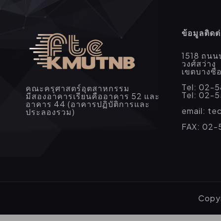
ข้อมูลติดต
1518 ถนน
วงศ์สว่าง
เขตบางซื
Tel: 02-
คณะครุศาสตร์อุตสาหกรรม
Tel: 02-
มีสองอาคารเรียนคืออาคาร 52 และ
อาคาร 44 (อาคารปฏิบัติการและ
email: t
ประลองรวม)
FAX: 02-
Copyr