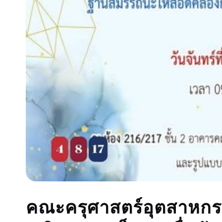
คณะครุศาสตร์อุตสาหกร