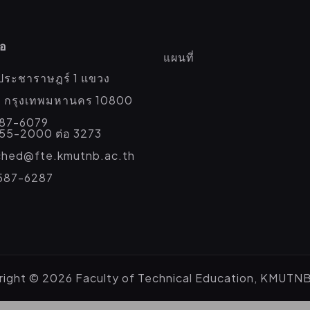
่อ
แผนที่
ประชาราษฎร์ 1 แขวง
่อ กรุงเทพมหานคร 10800
587-6079
555-2000 ต่อ 3273
eched@fte.kmutnb.ac.th
587-6287
ight © 2026 Faculty of Technical Education, KMUTN