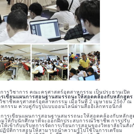
บริการวิชาการ คณะครุศาสตร์อุตสาหกรรม เป็นประธานเปิด
าการเขียนแผนการสอนฐานสมรรถนะให้สอดคล้องกับหลักสูตร
ารวิชาชีพครุศาสตร์อุตสาหกรรม เมื่อวันที่ 2 เมษายน 2567 ณ
กรรม ควบคู่กับรูปแบบออนไลน์ผ่านสื่ออิเล็กทรอนิกส์
ัฒนาการเขียนแผนการสอนฐานสมรรถนะให้สอดคล้องกับหลักสู
อมให้กับนักศึกษาที่จะออกฝึกประสบการณ์วิชาชีพ การปรับ
าให้เข้ากับบริบทการจัดการเรียนการสอนของวิทยาลัยในสังก
ฏิบัติการสอนให้สามารถนำความรู้ไปใช้ในการเตรียม