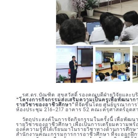
รศ.ดร.บัณฑิต สุขสวัสดิ์ รองคณบดีฝ่ายวิจัยและ
“โครงการกิจกรรมส่งเสริมความเป็นครูเพื่อพัฒน
รายวิชาของอาชีวศึกษา”
ที่จัดขึ้นโดย ศูนย์บูรณาก
ห้องประชุม 216-217 อาคาร 52 คณะครุศาสตร์อุตสาห
วัตถุประสงค์ในการจัดกิจกรรมในครั้งนี้ เพื่อพ
รายวิชาของอาชีวศึกษา เพื่อเป็นการเตรียมความพร้
องค์ความรู้ที่ได้เรียนมาในรายวิชาทางด้านการศึกษ
สำนักงานคณะกรรมการการอาชีวศึกษา ที่จะออกฝึกป