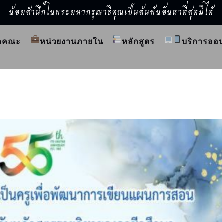
น้อมสำนึกในพระมหากรุณาธิคุณเป็นล้นพ้นอันหาที่สุดมิได้
ำคณะ
หน่วยงานภายใน
หลักสูตร
บริการออ