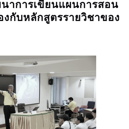
พัฒนาการเขียนแผนการสอน
งกับหลักสูตรรายวิชาของ