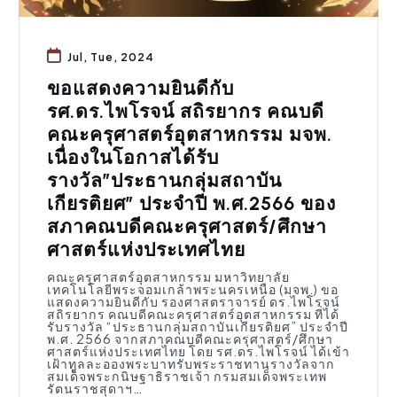
Jul, Tue, 2024
ขอแสดงความยินดีกับ
รศ.ดร.ไพโรจน์ สถิรยากร คณบดี
คณะครุศาสตร์อุตสาหกรรม มจพ.
เนื่องในโอกาสได้รับ
รางวัล”ประธานกลุ่มสถาบัน
เกียรติยศ” ประจำปี พ.ศ.2566 ของ
สภาคณบดีคณะครุศาสตร์/ศึกษา
ศาสตร์แห่งประเทศไทย
คณะครุศาสตร์อุตสาหกรรม มหาวิทยาลัย
เทคโนโลยีพระจอมเกล้าพระนครเหนือ (มจพ.) ขอ
แสดงความยินดีกับ รองศาสตราจารย์ ดร.ไพโรจน์
สถิรยากร คณบดีคณะครุศาสตร์อุตสาหกรรม ที่ได้
รับรางวัล “ประธานกลุ่มสถาบันเกียรติยศ” ประจำปี
พ.ศ. 2566 จากสภาคณบดีคณะครุศาสตร์/ศึกษา
ศาสตร์แห่งประเทศไทย โดย รศ.ดร.ไพโรจน์ ได้เข้า
เฝ้าทูลละอองพระบาทรับพระราชทานรางวัลจาก
สมเด็จพระกนิษฐาธิราชเจ้า กรมสมเด็จพระเทพ
รัตนราชสุดาฯ…