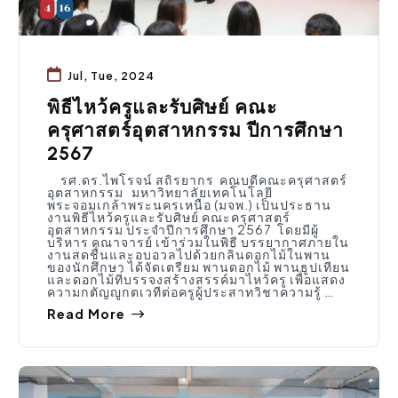
Jul, Tue, 2024
พิธีไหว้ครูและรับศิษย์ คณะ
ครุศาสตร์อุตสาหกรรม ปีการศึกษา
2567
รศ.ดร.ไพโรจน์ สถิรยากร คณบดีคณะครุศาสตร์
อุตสาหกรรม มหาวิทยาลัยเทคโนโลยี
พระจอมเกล้าพระนครเหนือ (มจพ.) เป็นประธาน
งานพิธีไหว้ครูและรับศิษย์ คณะครุศาสตร์
อุตสาหกรรม ประจำปีการศึกษา 2567 โดยมีผู้
บริหาร คณาจารย์ เข้าร่วมในพิธี บรรยากาศภายใน
งานสดชื่นและอบอวลไปด้วยกลิ่นดอกไม้ในพาน
ของนักศึกษา ได้จัดเตรียม พานดอกไม้ พานธูปเทียน
และดอกไม้ที่บรรจงสร้างสรรค์มาไหว้ครู เพื่อแสดง
ความกตัญญูกตเวทีต่อครูผู้ประสาทวิชาความรู้ …
Read More