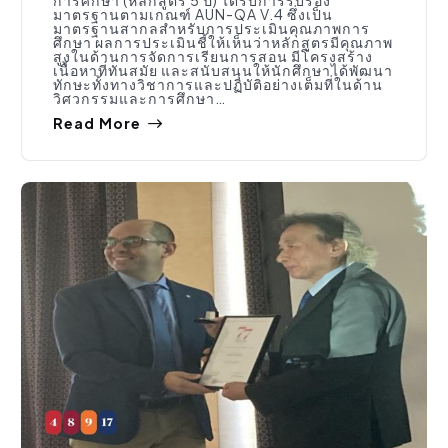
การศึกษา (หลักสูตร 5 ปี) ได้รับการรับรอง
มาตรฐานตามเกณฑ์ AUN-QA V.4 ซึ่งเป็น
มาตรฐานสากลสำหรับการประเมินคุณภาพการ
ศึกษา ผลการประเมินชี้ให้เห็นว่าหลักสูตรมีคุณภาพ
สูงในด้านการจัดการเรียนการสอน มีโครงสร้าง
เนื้อหาที่ทันสมัย และสนับสนุนให้นักศึกษาได้พัฒนา
ทักษะทั้งทางวิชาการและปฏิบัติอย่างเต็มที่ในด้าน
วิศวกรรมและการศึกษา…
Read More
กิจกรรมคณะ