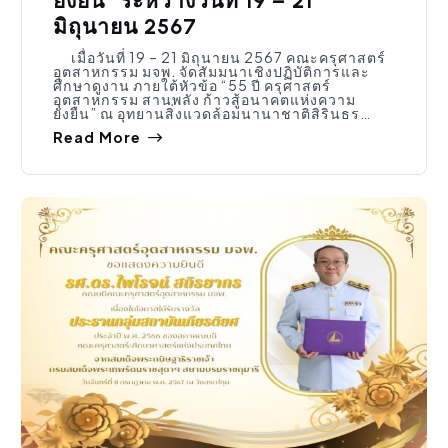
ยั่งยืน” ระหว่างวันที่ 19 – 21
มิถุนายน 2567
เมื่อวันที่ 19 – 21 มิถุนายน 2567 คณะครุศาสตร์
อุตสาหกรรม มจพ. จัดสัมมนาเชิงปฏิบัติการและ
ศึกษาดูงาน ภายใต้หัวข้อ “55 ปี ครุศาสตร์
อุตสาหกรรม สานพลัง ก้าวสู้อนาคตแห่งความ
ยั่งยืน” ณ อุทยานสิ่งแวดล้อมนานาชาติสิรินธร…
Read More
ประชาสัมพันธ์