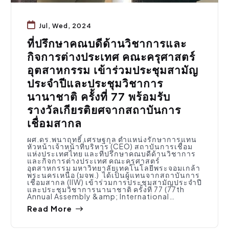
Jul, Wed, 2024
ที่ปรึกษาคณบดีด้านวิชาการและ
กิจการต่างประเทศ คณะครุศาสตร์
อุตสาหกรรม เข้าร่วมประชุมสามัญ
ประจำปีและประชุมวิชาการ
นานาชาติ ครั้งที่ 77 พร้อมรับ
รางวัลเกียรติยศจากสถาบันการ
เชื่อมสากล
ผศ.ดร.พนาฤทธิ์ เศรษฐกุล ตำแหน่งรักษาการแทน
หัวหน้าเจ้าหน้าที่บริหาร (CEO) สถาบันการเชื่อม
แห่งประเทศไทย และที่ปรึกษาคณบดีด้านวิชาการ
และกิจการต่างประเทศ คณะครุศาสตร์
อุตสาหกรรม มหาวิทยาลัยเทคโนโลยีพระจอมเกล้า
พระนครเหนือ (มจพ.) ได้เป็นผู้แทนจากสถาบันการ
เชื่อมสากล (IIW) เข้าร่วมการประชุมสามัญประจำปี
และประชุมวิชาการนานาชาติ ครั้งที่ 77 (77th
Annual Assembly &amp; International…
Read More