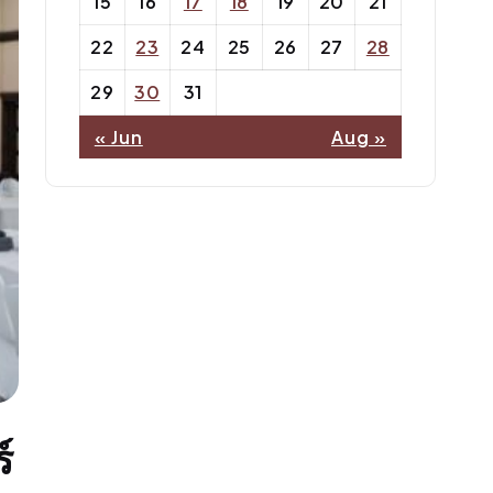
15
16
17
18
19
20
21
22
23
24
25
26
27
28
29
30
31
« Jun
Aug »
์