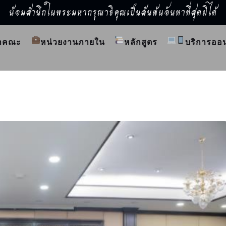
น้อมสำนึกในพระมหากรุณาธิคุณเป็นล้นพ้นอันหาที่สุดมิได้
ำคณะ
หน่วยงานภายใน
หลักสูตร
บริการออ