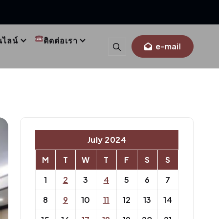
นไลน์
ติดต่อเรา
e-mail
July 2024
M
T
W
T
F
S
S
1
2
3
4
5
6
7
8
9
10
11
12
13
14