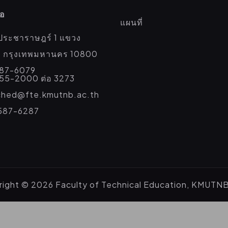
่อ
แผนที่
ประชาราษฎร์ 1 แขวง
่อ กรุงเทพมหานคร 10800
587-6079
555-2000 ต่อ 3273
eched@fte.kmutnb.ac.th
587-6287
ight © 2026 Faculty of Technical Education, KMUTN