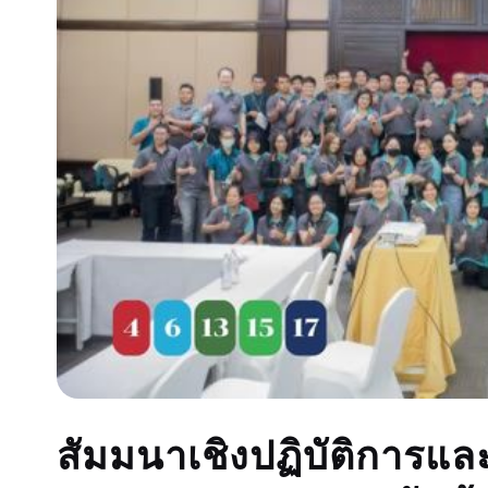
สัมมนาเชิงปฏิบัติการและ