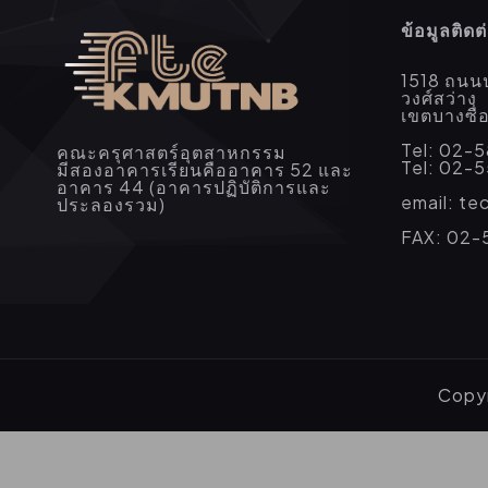
ข้อมูลติดต
1518 ถนน
วงศ์สว่าง
เขตบางซื
Tel: 02-
คณะครุศาสตร์อุตสาหกรรม
Tel: 02-
มีสองอาคารเรียนคืออาคาร 52 และ
อาคาร 44 (อาคารปฏิบัติการและ
email: t
ประลองรวม)
FAX: 02-
Copyr