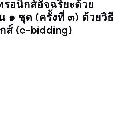
ทรอนิกส์อัจฉริยะด้วย
 ชุด (ครั้งที่ ๓) ด้วยวิธี
กส์ (e-bidding)