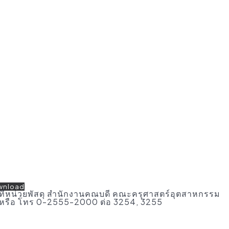
wnload
้ที่หน่วยพัสดุ สำนักงานคณบดี คณะครุศาสตร์อุตสาหกรรม
หรือ โทร 0-2555-2000 ต่อ 3254, 3255