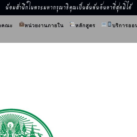
น้อมสำนึกในพระมหากรุณาธิคุณเป็นล้นพ้นอันหาที่สุดมิได้
ำคณะ
หน่วยงานภายใน
หลักสูตร
บริการออ