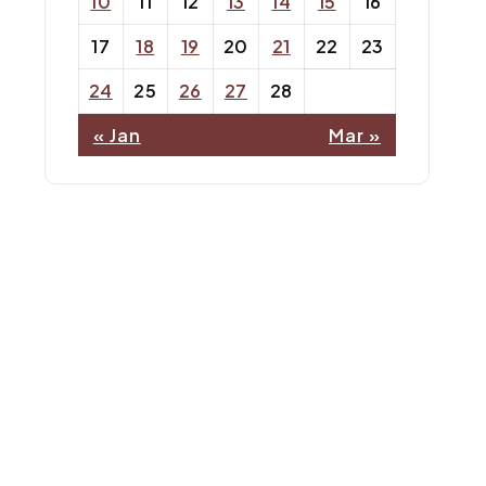
10
11
12
13
14
15
16
17
18
19
20
21
22
23
24
25
26
27
28
« Jan
Mar »