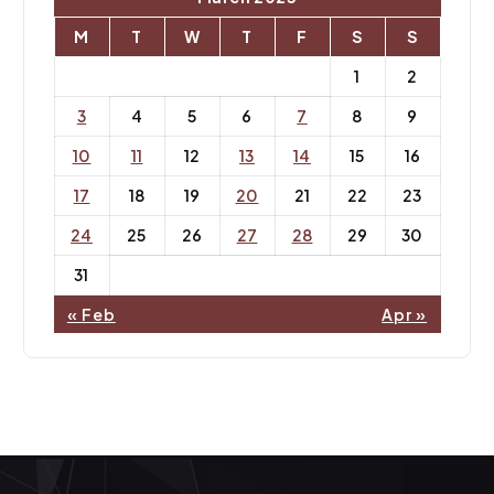
M
T
W
T
F
S
S
1
2
3
4
5
6
7
8
9
10
11
12
13
14
15
16
17
18
19
20
21
22
23
24
25
26
27
28
29
30
31
« Feb
Apr »