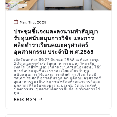
Mar, Thu, 2025
ประชุมชี้แจงและลงนามทำสัญญา
รับทุนสนับสนุนการวิจัย และการ
ผลิตตำราเรียนคณะครุศาสตร์
อุตสาหกรรม ประจำปี พ.ศ.2568
เมื่อวันพฤหัสบดีที่ 27 มีนาคม 2568 ณ ห้องประชุม
208 คณะครุศาสตร์อุตสาหกรรม มหาวิทยาลัย
เทคโนโลยีพระจอมเกล้าพระนครเหนือ (มจพ.) ได้มี
การจัดประชุมชี้แจงรายละเอียดเกี่ยวกับทุน
สนับสนุนการวิจัยและการผลิตตำราเรียน โดยมี
รศ.ดร.สมศักดิ์ อรรคทิมากูล คณบดีคณะครุศาสตร์
อุตสาหกรรม เป็นประธาน พร้อมทั้งคณาจารย์และ
บุคลากรที่ได้รับทุนเข้าร่วมประชุม วัตถุประสงค์
ของการประชุมครั้งนี้คือการชี้แจงแนวทางการใช้
ทุน…
Read More