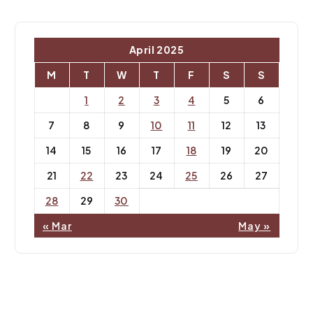
April 2025
M
T
W
T
F
S
S
1
2
3
4
5
6
7
8
9
10
11
12
13
14
15
16
17
18
19
20
21
22
23
24
25
26
27
28
29
30
« Mar
May »