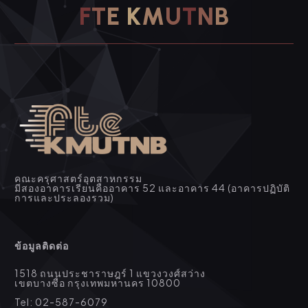
F
T
E
K
M
U
T
N
B
คณะครุศาสตร์อุตสาหกรรม
มีสองอาคารเรียนคืออาคาร 52 และอาคาร 44 (อาคารปฏิบัติ
การและประลองรวม)
ข้อมูลติดต่อ
1518 ถนนประชาราษฎร์ 1 แขวงวงศ์สว่าง
เขตบางซื่อ กรุงเทพมหานคร 10800
Tel: 02-587-6079