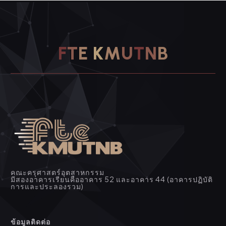
F
T
E
K
M
U
T
N
B
คณะครุศาสตร์อุตสาหกรรม
มีสองอาคารเรียนคืออาคาร 52 และอาคาร 44 (อาคารปฏิบัติ
การและประลองรวม)
ข้อมูลติดต่อ