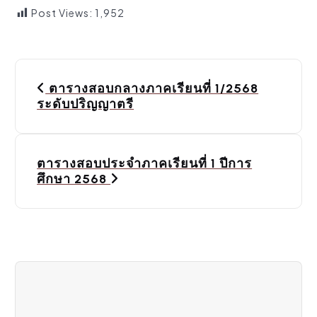
Post Views:
1,952
P
ตารางสอบกลางภาคเรียนที่ 1/2568
o
ระดับปริญญาตรี
s
t
ตารางสอบประจำภาคเรียนที่ 1 ปีการ
ศึกษา 2568
n
a
v
i
g