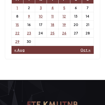
1
2
3
4
5
6
7
8
9
10
11
12
13
14
15
16
17
18
19
20
21
22
23
24
25
26
27
28
29
30
« Aug
Oct »
F
T
E
K
M
U
T
N
B