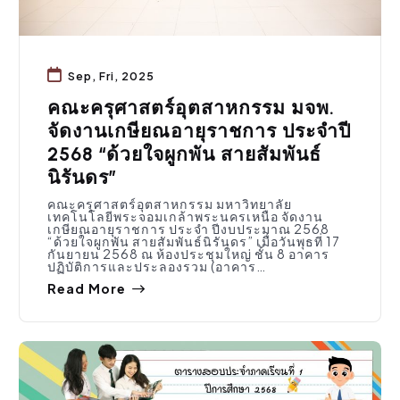
Sep, Fri, 2025
คณะครุศาสตร์อุตสาหกรรม มจพ.
จัดงานเกษียณอายุราชการ ประจำปี
2568 “ด้วยใจผูกพัน สายสัมพันธ์
นิรันดร”
คณะครุศาสตร์อุตสาหกรรม มหาวิทยาลัย
เทคโนโลยีพระจอมเกล้าพระนครเหนือ จัดงาน
เกษียณอายุราชการ ประจำ ปีงบประมาณ 2568
“ด้วยใจผูกพัน สายสัมพันธ์นิรันดร” เมื่อวันพุธที่ 17
กันยายน 2568 ณ ห้องประชุมใหญ่ ชั้น 8 อาคาร
ปฏิบัติการและประลองรวม (อาคาร…
Read More
การศึกษา
,
ประชาสัมพันธ์