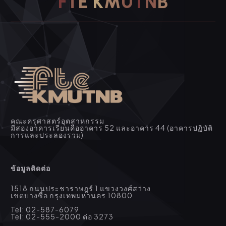
F
T
E
K
M
U
T
N
B
คณะครุศาสตร์อุตสาหกรรม
มีสองอาคารเรียนคืออาคาร 52 และอาคาร 44 (อาคารปฏิบัติ
การและประลองรวม)
ข้อมูลติดต่อ
1518 ถนนประชาราษฎร์ 1 แขวงวงศ์สว่าง
เขตบางซื่อ กรุงเทพมหานคร 10800
Tel: 02-587-6079
Tel: 02-555-2000 ต่อ 3273