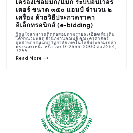
เครื่องเชื่อมมิก/แม็ก ระบบอินเวอร์
เตอร์ ขนาด ๓๕๐ แอมป์ จำนวน ๒
เครื่อง ด้วยวิธีประกวดราคา
อิเล็กทรอนิกส์ (e-bidding)
ผู้สนใจสามารถติดต่อสอบถามรายละเอียดเพิ่มเติม
ได้ที่หน่วยพัสดุ สำนักงานคณบดี คณะครุศาสตร์
อุตสาหกรรม มหาวิทยาลัยเทคโนโลยีพระจอมเกล้า
พระนครเหนือ หรือ โทร 0-2555-2000 ต่อ 3254,
3255
Read More
จัดซื้อจัดจ้าง