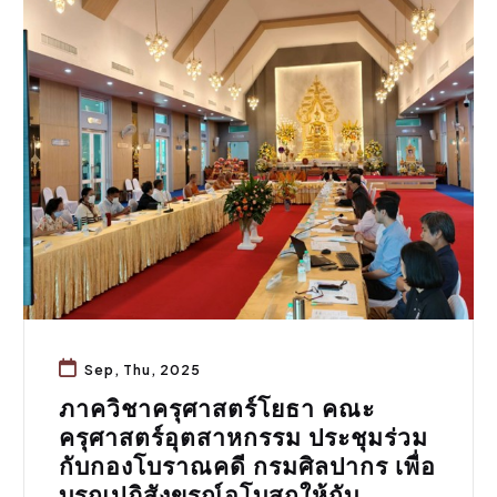
ประชาสัมพันธ์
Sep, Thu, 2025
ภาควิชาครุศาสตร์โยธา คณะ
ครุศาสตร์อุตสาหกรรม ประชุมร่วม
กับกองโบราณคดี กรมศิลปากร เพื่อ
บูรณปฏิสังขรณ์อุโบสถให้กับ