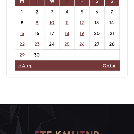
M
T
W
T
F
S
S
1
2
3
4
5
6
7
8
9
10
11
12
13
14
15
16
17
18
19
20
21
22
23
24
25
26
27
28
29
30
« Aug
Oct »