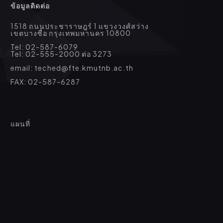
ข้อมูลติดต่อ
1518 ถนนประชาราษฎร์ 1 แขวงวงศ์สว่าง
เขตบางซื่อ กรุงเทพมหานคร 10800
Tel: 02-587-6079
Tel: 02-555-2000 ต่อ 3273
email: teched@fte.kmutnb.ac.th
FAX: 02-587-6287
แผนที่