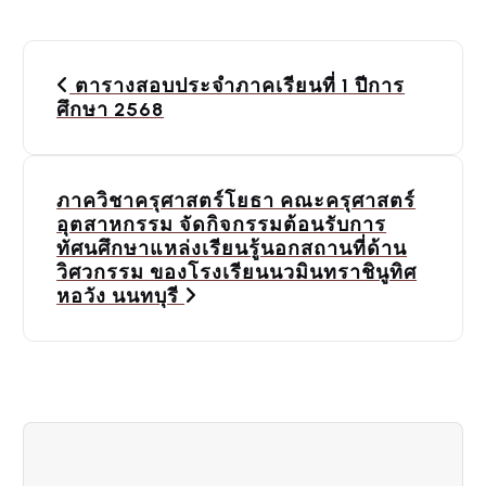
P
ตารางสอบประจำภาคเรียนที่ 1 ปีการ
o
ศึกษา 2568
s
t
ภาควิชาครุศาสตร์โยธา คณะครุศาสตร์
อุตสาหกรรม จัดกิจกรรมต้อนรับการ
n
ทัศนศึกษาแหล่งเรียนรู้นอกสถานที่ด้าน
a
วิศวกรรม ของโรงเรียนนวมินทราชินูทิศ
หอวัง นนทบุรี
v
i
g
a