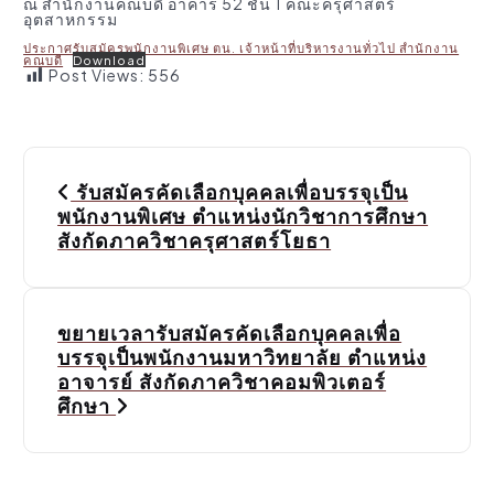
ณ สำนักงานคณบดี อาคาร 52 ชั้น 1 คณะครุศาสตร์
อุตสาหกรรม
ประกาศรับสมัครพนักงานพิเศษ ตน. เจ้าหน้าที่บริหารงานทั่วไป สำนักงาน
คณบดี
Download
Post Views:
556
P
รับสมัครคัดเลือกบุคคลเพื่อบรรจุเป็น
o
พนักงานพิเศษ ตำแหน่งนักวิชาการศึกษา
สังกัดภาควิชาครุศาสตร์โยธา
s
t
ขยายเวลารับสมัครคัดเลือกบุคคลเพื่อ
n
บรรจุเป็นพนักงานมหาวิทยาลัย ตำแหน่ง
a
อาจารย์ สังกัดภาควิชาคอมพิวเตอร์
ศึกษา
v
i