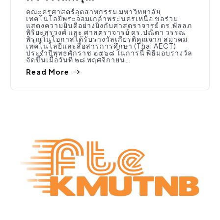
คณะครุศาสตร์อุตสาหกรรม มหาวิทยาลัย
เทคโนโลยีพระจอมเกล้าพระนครเหนือ ขอร่วม
แสดงความยินดีอย่างยิ่งกับศาสตราจารย์ ดร.พัลลภ
พิริยะสุรวงศ์ และ ศาสตราจารย์ ดร.ปณิตา วรรณ
พิรุณในโอกาสได้รับรางวัลเกียรติคุณจาก สมาคม
เทคโนโลยีและสื่อสารการศึกษา (Thai AECT)
ประจำปีพุทธศักราช ๒๕๖๘ ในการนี้ พิธีมอบรางวัล
จัดขึ้นเมื่อวันที่ ๒๘ พฤศจิกายน…
Read More
ข่าวประชาสัมพันธ์
,
ทุน/วิจัย