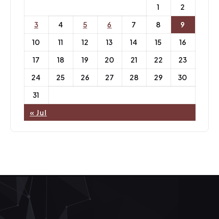
1
2
3
4
5
6
7
8
9
10
11
12
13
14
15
16
17
18
19
20
21
22
23
24
25
26
27
28
29
30
31
« Jul