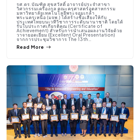
รศ.ดร.บัณฑิต สุขสวัสดิ์ อาจารย์ประจำสาขา
วิศวกรรมเครื่องกล คณะครุศาสตร์อุตสาหกรรม
มหาวิทยาลัยเทคโนโลยีพระจอมเกล้า
พระนครเหนือ (มจพ.) ได้สร้างชื่อเสียงให้กับ
ประเทศไทยบนเวทีวิชาการระดับนานาชาติ โดยได้
รับใบประกาศเกียรติคุณ (Certificate of
Achievement) สำหรับการนำเสนอผลงานวิจัยด้วย
วาจายอดเยี่ยม (Excellent Oral Presentation)
จากการประชุมวิชาการ The 13th…
Read More
กิจกรรมคณะ
,
ข่าวประชาสัมพันธ์
,
ประชาสัมพันธ์