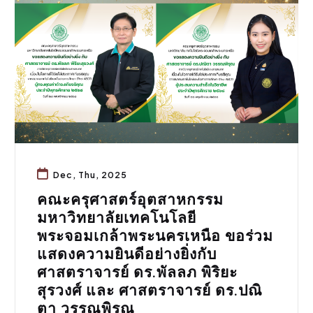
ข่าวประชาสัมพันธ์
,
ประชาสัมพันธ์
Dec, Thu, 2025
คณะครุศาสตร์อุตสาหกรรม
มหาวิทยาลัยเทคโนโลยี
พระจอมเกล้าพระนครเหนือ ขอร่วม
แสดงความยินดีอย่างยิ่งกับ
ศาสตราจารย์ ดร.พัลลภ พิริยะ
สุรวงศ์ และ ศาสตราจารย์ ดร.ปณิ
ตา วรรณพิรุณ