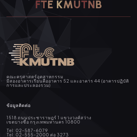
F
T
E
K
M
U
T
N
B
คณะครุศาสตร์อุตสาหกรรม
มีสองอาคารเรียนคืออาคาร 52 และอาคาร 44 (อาคารปฏิบัติ
การและประลองรวม)
ข้อมูลติดต่อ
1518 ถนนประชาราษฎร์ 1 แขวงวงศ์สว่าง
เขตบางซื่อ กรุงเทพมหานคร 10800
Tel: 02-587-6079
Tel: 02-555-2000 ต่อ 3273