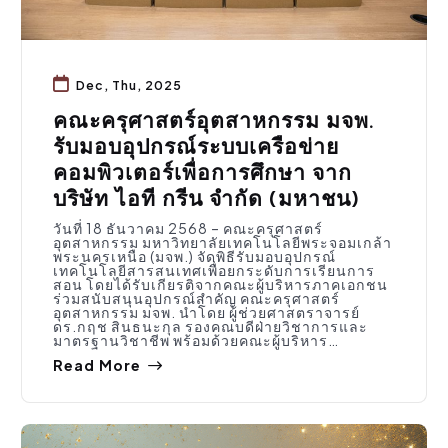
Dec, Thu, 2025
คณะครุศาสตร์อุตสาหกรรม มจพ.
รับมอบอุปกรณ์ระบบเครือข่าย
คอมพิวเตอร์เพื่อการศึกษา จาก
บริษัท ไอที กรีน จำกัด (มหาชน)
วันที่ 18 ธันวาคม 2568 – คณะครุศาสตร์
อุตสาหกรรม มหาวิทยาลัยเทคโนโลยีพระจอมเกล้า
พระนครเหนือ (มจพ.) จัดพิธีรับมอบอุปกรณ์
เทคโนโลยีสารสนเทศเพื่อยกระดับการเรียนการ
สอน โดยได้รับเกียรติจากคณะผู้บริหารภาคเอกชน
ร่วมสนับสนุนอุปกรณ์สำคัญ คณะครุศาสตร์
อุตสาหกรรม มจพ. นำโดย ผู้ช่วยศาสตราจารย์
ดร.กฤช สินธนะกุล รองคณบดีฝ่ายวิชาการและ
มาตรฐานวิชาชีพ พร้อมด้วยคณะผู้บริหาร…
Read More