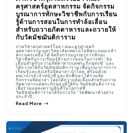
ครุศาสตร์อุตสาหกรรม จัดกิจกรรม
บูรณาการทักษะวิชาชีพกับการเรียน
รู้ด้านการสอนในการทำล้อเลื่อน
สำหรับถวายภัตตาหารและถวายให้
กับวัดมัชฌันติการาม
ภาควิชาครุศาสตร์โยธา คณะครุศาสตร์
อุตสาหกรรม มหาวิทยาลัยเทคโนโลยีพระจอมเกล้า
พระนครเหนือ ได้ จัดกิจกรรมบูรณาการทักษะ
วิชาชีพกับการเรียนรู้ด้านการสอนในการทำ “ล้อ
เลื่อนสำหรับถวายภัตตาหารแด่พระภิกษุสงฆ์” และ
ได้ถวายให้กับวัดมัชฌันติการาม เพื่อบูรณาการการ
เรียนรู้และส่งเสริมจิตอาสา นำโดย: พร้อมด้วย
คณาจารย์ เจ้าหน้าที่ และนักศึกษา ได้ร่วมจัด
กิจกรรมจิตอาสา โดยได้ถวายล้อเลื่อนสำหรับถวาย
ภัตตาหารแด่พระภิกษุสงฆ์ให้กับ วัดมัชฌันติการาม
เพื่อร่วมแสดงความยินดีในโอกาสที่
วัดมัชฌันติการามได้รับรางวัล “วัดพัฒนาตัวอย่าง
ประจำปี…
Read More