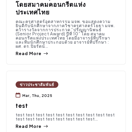
โดยสมาคมคอนกรีตแห่ง
ประเทศไทย
คณะครุศาสตร์อุตสาหกรรม มจพ. ขอแสดงความ
ยินดีกับนักศึกษาจากภาควิชาครุศาสตร์โยธา มจพ.
คว้ารางวัลจากการประกวด “ปริญญานิพนธ์
(Senior Project Award) ปีที่ 10” โดย สมาคม
คอนกรีตแห่งประเทศไทย โดยมีอาจารย์ที่ปรึกษา
และทีมนักศึกษาประกอบด้วย อาจารย์ที่ปรึกษา :
ผศ. ดร.ปิยรัตน์…
Read More
ข่าวประชาสัมพันธ์
Mar, Thu, 2025
test
test test test test test test test test test test
test test test test test test test test…
Read More