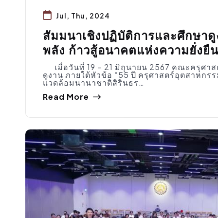
Jul, Thu, 2024
สัมมนาเชิงปฏิบัติการและศึกษาด
พลัง ก้าวสู้อนาคตแห่งความยั่งยืน
เมื่อวันที่ 19 – 21 มิถุนายน 2567 คณะครุศา
ดูงาน ภายใต้หัวข้อ “55 ปี ครุศาสตร์อุตสาหกรร
แวดล้อมนานาชาติสิรินธร…
Read More
กิจกรรมคณะ
,
ประชาสัมพันธ์