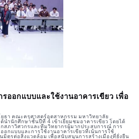
้การออกแบบและใช้งานอาคารเขียว เพื่อ
ตร์โยธา คณะครุศาสตร์อุตสาหกรรม มหาวิทยาลัย
ำนักศึกษาชั้นปีที่ 4 เข้าเยี่ยมชมอาคารเขียว โดยได้
ยกสภาวิศวกรและทีมวิทยากรผู้มากประสบการณ์ การ
ึงการออกแบบและการใช้งานอาคารเขียวที่เน้นการใช้
มิตรต่อสิ่งแวดล้อม เพื่อสนับสนุนการสร้างเมืองที่ยั่งยืน