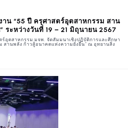
ูงาน “55 ปี ครุศาสตร์อุตสาหกรรม สาน
” ระหว่างวันที่ 19 – 21 มิถุนายน 2567
สตร์อุตสาหกรรม มจพ. จัดสัมมนาเชิงปฏิบัติการและศึกษา
ม สานพลัง ก้าวสู้อนาคตแห่งความยั่งยืน” ณ อุทยานสิ่ง