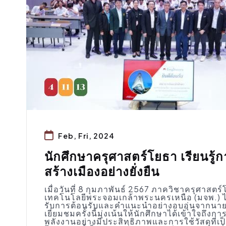
Feb, Fri, 2024
นักศึกษาครุศาสตร์โยธา เรียนรู
สร้างเมืองอย่างยั่งยืน
เมื่อวันที่ 8 กุมภาพันธ์ 2567 ภาควิชาครุศาส
เทคโนโลยีพระจอมเกล้าพระนครเหนือ (มจพ.) ได้น
รับการต้อนรับและคำแนะนำอย่างอบอุ่นจากนา
เยี่ยมชมครั้งนี้มุ่งเน้นให้นักศึกษาได้เข้าใจถ
พลังงานอย่างมีประสิทธิภาพและการใช้วัสดุที่เป็น