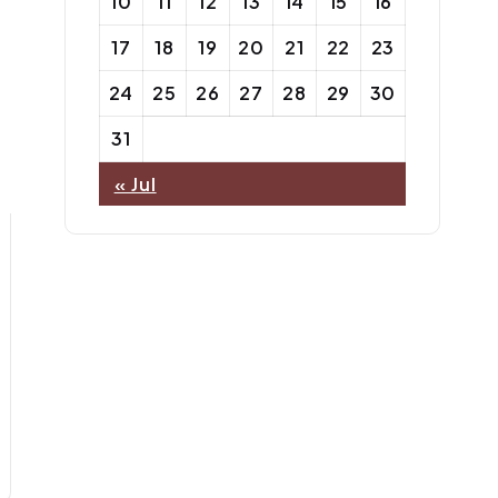
10
11
12
13
14
15
16
17
18
19
20
21
22
23
24
25
26
27
28
29
30
31
« Jul