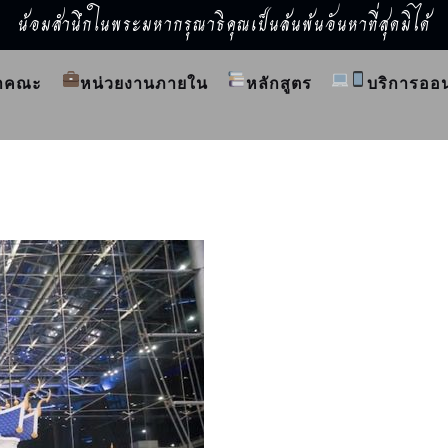
น้อมสำนึกในพระมหากรุณาธิคุณเป็นล้นพ้นอันหาที่สุดมิได้
ำคณะ
หน่วยงานภายใน
หลักสูตร
บริการออ