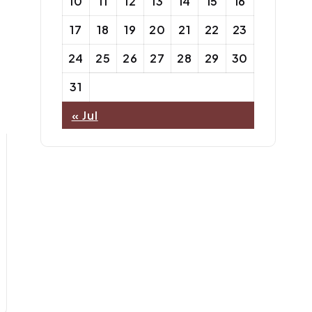
10
11
12
13
14
15
16
17
18
19
20
21
22
23
24
25
26
27
28
29
30
31
« Jul