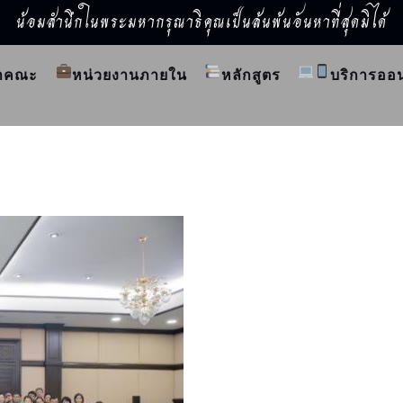
น้อมสำนึกในพระมหากรุณาธิคุณเป็นล้นพ้นอันหาที่สุดมิได้
ำคณะ
หน่วยงานภายใน
หลักสูตร
บริการออ