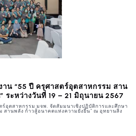
ูงาน “55 ปี ครุศาสตร์อุตสาหกรรม สาน
” ระหว่างวันที่ 19 – 21 มิถุนายน 2567
สตร์อุตสาหกรรม มจพ. จัดสัมมนาเชิงปฏิบัติการและศึกษา
ม สานพลัง ก้าวสู้อนาคตแห่งความยั่งยืน” ณ อุทยานสิ่ง