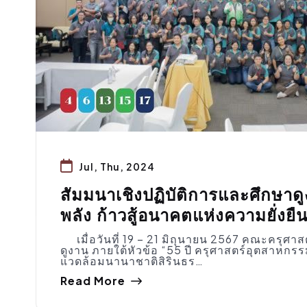
Jul, Thu, 2024
สัมมนาเชิงปฏิบัติการและศึกษาด
พลัง ก้าวสู้อนาคตแห่งความยั่งยืน
เมื่อวันที่ 19 – 21 มิถุนายน 2567 คณะครุศา
ดูงาน ภายใต้หัวข้อ “55 ปี ครุศาสตร์อุตสาหกรร
แวดล้อมนานาชาติสิรินธร…
Read More