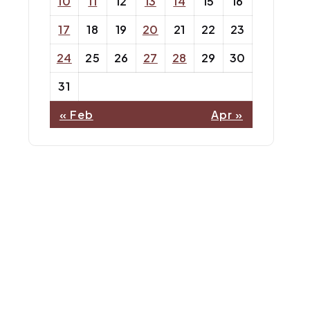
10
11
12
13
14
15
16
17
18
19
20
21
22
23
24
25
26
27
28
29
30
31
« Feb
Apr »