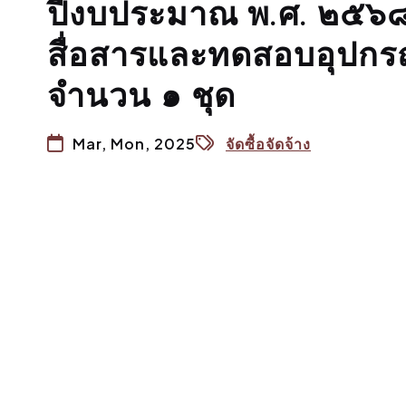
ปีงบประมาณ พ.ศ. ๒๕๖
สื่อสารและทดสอบอุปกรณ
จำนวน ๑ ชุด
Mar, Mon, 2025
จัดซื้อจัดจ้าง