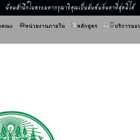
น้อมสำนึกในพระมหากรุณาธิคุณเป็นล้นพ้นอันหาที่สุดมิได้
ำคณะ
หน่วยงานภายใน
หลักสูตร
บริการออ