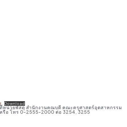
ฟ
Download
้ที่หน่วยพัสดุ สำนักงานคณบดี คณะครุศาสตร์อุตสาหกรรม
หรือ โทร 0-2555-2000 ต่อ 3254, 3255