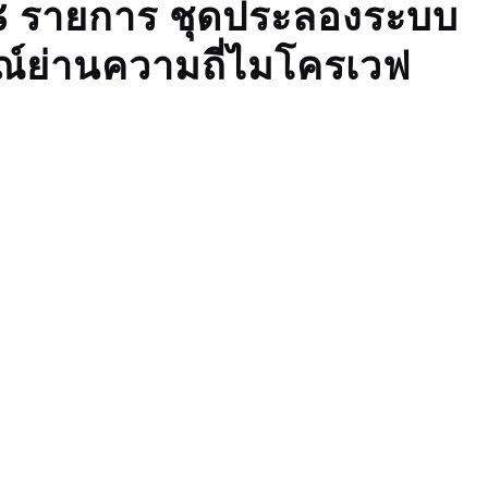
๘ รายการ ชุดประลองระบบ
์ย่านความถี่ไมโครเวฟ