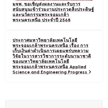
o
มจพ. ขอเชิญส่งผลงานและรับการ
สนับสนุนเข้าร่วมงานประกวดสิ่งประดิษฐ์
s
และนวัตกรรมพระจอมเกล้า
พระนครเหนือ ประจำปี 2568
t
n
a
ประกาศมหาวิทยาลัยเทคโนโลยี
พระจอมเกล้าพระนครเหนือ เรื่อง การ
v
เก็บเงินค่าดำเนินการเผยแพร่บทความ
วิจัยในวารสารวิชาการระดับนานาชาติ
i
ของมหาวิทยาลัยเทคโนโลยี
พระจอมเกล้าพระนครเหนือ Applied
g
Science and Engineering Progress
a
t
i