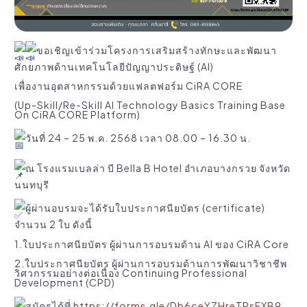
ขอเชิญเข้าร่วมโครงการเสริมสร้างทักษะและพัฒนา
ศักยภาพด้านเทคโนโลยีปัญญาประดิษฐ์ (AI)
เพื่องานอุตสาหกรรมด้วยแฟลตฟอร์ม CiRA CORE
(Up-Skill/Re-Skill AI Technology Basics Training Base
On CiRA CORE Platform)
วันที่ 24 – 25 พ.ค. 2568 เวลา 08.00 – 16.30 น.
ณ โรงแรมเบลล่า บี Bella B Hotel อำเภอบางกรวย จังหวัด
นนทบุรี
ผู้ผ่านอบรมจะได้รับใบประกาศนียบัตร (certificate)
จำนวน 2 ใบ ดังนี้
1.ใบประกาศนียบัตร ผู้ผ่านการอบรมด้าน AI ของ CiRA Core
2.ใบประกาศนียบัตร ผู้ผ่านการอบรมด้านการพัฒนาวิชาชีพ
วิศวกรรมอย่างต่อเนื่อง Continuing Professional
Development (CPD)
สมัครได้ที่
https://forms.gle/Db6ceYZHreTRsFXB9