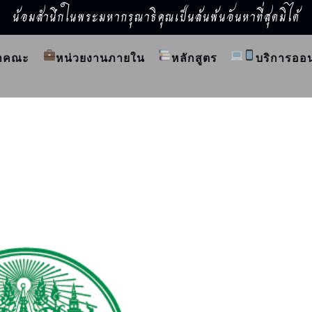
น้อมสำนึกในพระมหากรุณาธิคุณเป็นล้นพ้นอันหาที่สุดมิได้
ำคณะ
หน่วยงานภายใน
หลักสูตร
บริการออ