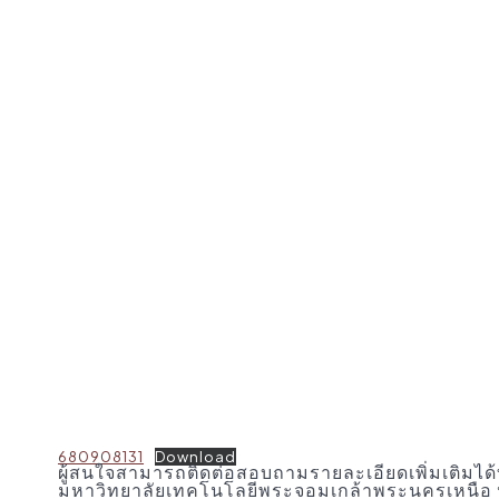
680908131
Download
ผู้สนใจสามารถติดต่อสอบถามรายละเอียดเพิ่มเติมได
มหาวิทยาลัยเทคโนโลยีพระจอมเกล้าพระนครเหนือ 