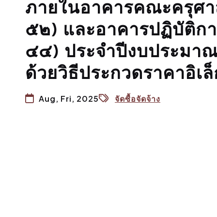
ภายในอาคารคณะครุศาส
๕๒) และอาคารปฏิบัติ
๔๔) ประจำปีงบประมาณ
ด้วยวิธีประกวดราคาอิเล
Aug, Fri, 2025
จัดซื้อจัดจ้าง