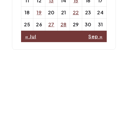
11
12
13
14
15
16
17
18
19
20
21
22
23
24
25
26
27
28
29
30
31
« Jul
Sep »