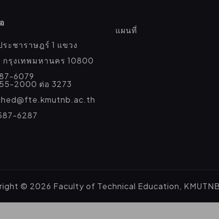
่อ
แผนที่
ประชาราษฎร์ 1 แขวง
่อ กรุงเทพมหานคร 10800
587-6079
555-2000 ต่อ 3273
eched@fte.kmutnb.ac.th
587-6287
ight © 2026 Faculty of Technical Education, KMUTN