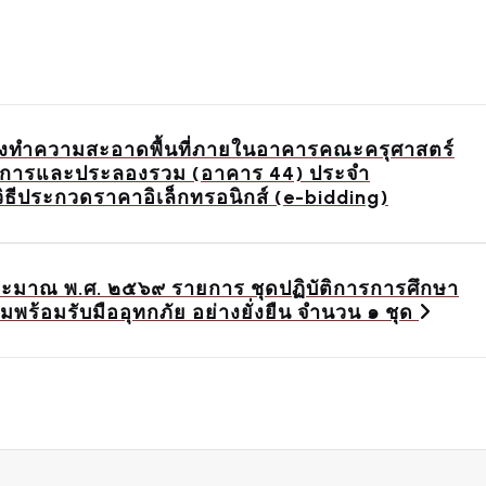
งทำความสะอาดพื้นที่ภายในอาคารคณะครุศาสตร์
ติการและประลองรวม (อาคาร 44) ประจำ
ิธีประกวดราคาอิเล็กทรอนิกส์ (e-bidding)
ประมาณ พ.ศ. ๒๕๖๙ รายการ ชุดปฏิบัติการการศึกษา
ร้อมรับมืออุทกภัย อย่างยั่งยืน จำนวน ๑ ชุด