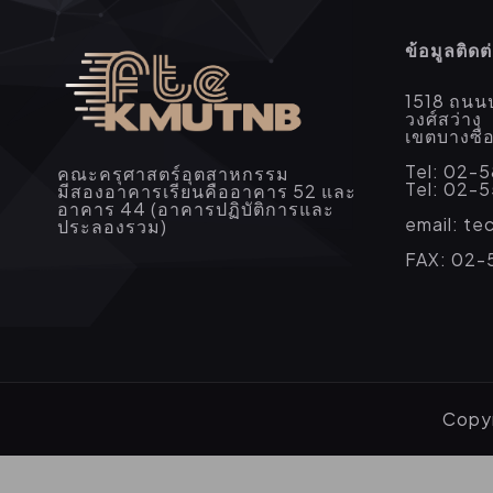
ข้อมูลติดต
1518 ถนน
วงศ์สว่าง
เขตบางซื
Tel: 02-
คณะครุศาสตร์อุตสาหกรรม
Tel: 02-
มีสองอาคารเรียนคืออาคาร 52 และ
อาคาร 44 (อาคารปฏิบัติการและ
email: t
ประลองรวม)
FAX: 02-
Copyr