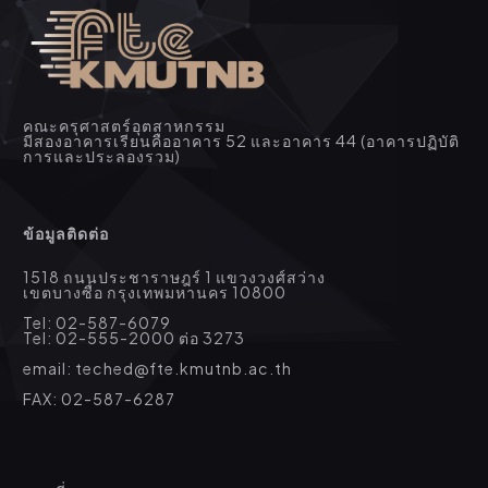
คณะครุศาสตร์อุตสาหกรรม
มีสองอาคารเรียนคืออาคาร 52 และอาคาร 44 (อาคารปฏิบัติ
การและประลองรวม)
ข้อมูลติดต่อ
1518 ถนนประชาราษฎร์ 1 แขวงวงศ์สว่าง
เขตบางซื่อ กรุงเทพมหานคร 10800
Tel: 02-587-6079
Tel: 02-555-2000 ต่อ 3273
email: teched@fte.kmutnb.ac.th
FAX: 02-587-6287