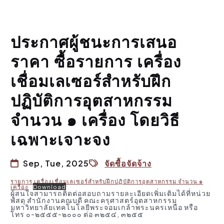
ประกาศผู้ชนะการเสนอ
ราคา ซื้อรายการ เครื่อง
เชื่อมเลเซอร์สำหรับฝึก
ปฏิบัติการอุตสาหกรรม
จำนวน ๑ เครื่อง โดยวิธี
เฉพาะเจาะจง
Sep, Tue, 2025
จัดซื้อจัดจ้าง
รายการ เครื่องเชื่อมเลเซอร์สำหรับฝึกปฏิบัติการอุตสาหกรรม จำนวน ๑
เครื่อง
Download
ผู้สนใจสามารถติดต่อสอบถามรายละเอียดเพิ่มเติมได้ที่หน่วย
พัสดุ สำนักงานคณบดี คณะครุศาสตร์อุตสาหกรรม
มหาวิทยาลัยเทคโนโลยีพระจอมเกล้าพระนครเหนือ หรือ
โทร ๐-๒๕๕๕-๒๐๐๐ ต่อ ๓๒๕๔, ๓๒๕๕