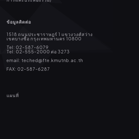
ข้อมูลติดต่อ
1518 ถนนประชาราษฎร์ 1 แขวงวงศ์สว่าง
เขตบางซื่อ กรุงเทพมหานคร 10800
Tel: 02-587-6079
Tel: 02-555-2000 ต่อ 3273
email: teched@fte.kmutnb.ac.th
FAX: 02-587-6287
แผนที่