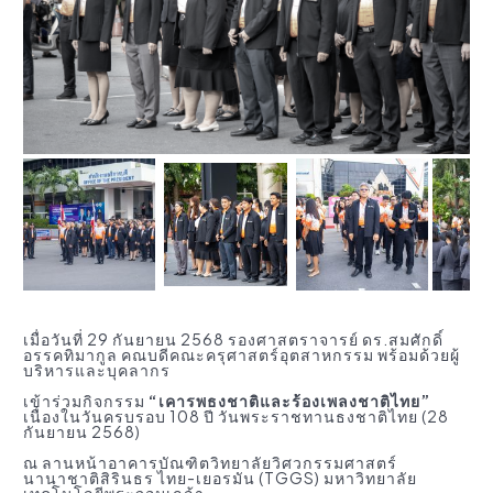
เมื่อวันที่ 29 กันยายน 2568 รองศาสตราจารย์ ดร.สมศักดิ์
อรรคทิมากูล คณบดีคณะครุศาสตร์อุตสาหกรรม พร้อมด้วยผู้
บริหารและบุคลากร
เข้าร่วมกิจกรรม
“เคารพธงชาติและร้องเพลงชาติไทย”
เนื่องในวันครบรอบ 108 ปี วันพระราชทานธงชาติไทย (28
กันยายน 2568)
ณ ลานหน้าอาคารบัณฑิตวิทยาลัยวิศวกรรมศาสตร์
นานาชาติสิรินธร ไทย-เยอรมัน (TGGS) มหาวิทยาลัย