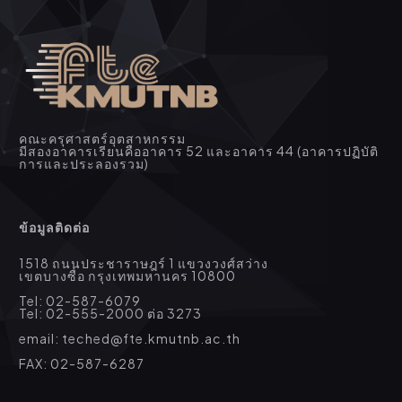
คณะครุศาสตร์อุตสาหกรรม
มีสองอาคารเรียนคืออาคาร 52 และอาคาร 44 (อาคารปฏิบัติ
การและประลองรวม)
ข้อมูลติดต่อ
1518 ถนนประชาราษฎร์ 1 แขวงวงศ์สว่าง
เขตบางซื่อ กรุงเทพมหานคร 10800
Tel: 02-587-6079
Tel: 02-555-2000 ต่อ 3273
email: teched@fte.kmutnb.ac.th
FAX: 02-587-6287