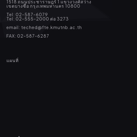
1518 ถนนประชาราษฎร์ 1 แขวงวงศ์สว่าง
เขตบางซื่อ กรุงเทพมหานคร 10800
Tel: 02-587-6079
Tel: 02-555-2000 ต่อ 3273
email: teched@fte.kmutnb.ac.th
FAX: 02-587-6287
แผนที่