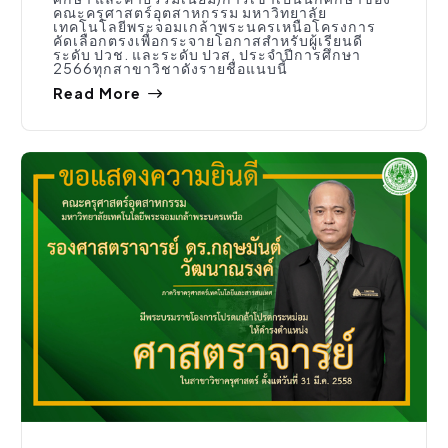
คณะครุศาสตร์อุตสาหกรรม มหาวิทยาลัย
เทคโนโลยีพระจอมเกล้าพระนครเหนือโครงการ
คัดเลือกตรงเพื่อกระจายโอกาสสำหรับผู้เรียนดี
ระดับ ปวช. และระดับ ปวส. ประจำปีการศึกษา
2566ทุกสาขาวิชาดังรายชื่อแนบนี้
Read More
ประชาสัมพันธ์