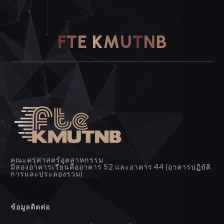
F
T
E
K
M
U
T
N
B
คณะครุศาสตร์อุตสาหกรรม
มีสองอาคารเรียนคืออาคาร 52 และอาคาร 44 (อาคารปฏิบัติ
การและประลองรวม)
ข้อมูลติดต่อ