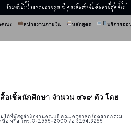
น้อมสำนึกในพระมหากรุณาธิคุณเป็นล้นพ้นอันหาที่สุดมิได้
ำคณะ
หน่วยงานภายใน
หลักสูตร
บริการออ
ื้อเชิ้ตนักศึกษา จำนวน ๔๖๙ ตัว โดย
ิมได้ที่พัสดุสำนักงานคณบดี คณะครุศาสตร์อุตสาหกรรม
หนือ หรือ โทร.0-2555-2000 ต่อ 3254,3255