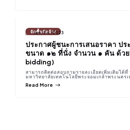
จัดซื้อจัดจ้าง
Jun, Fri, 2023
ประกาศผู้ชนะการเสนอราคา ปร
ขนาด ๑๒ ที่นั่ง จำนวน ๑ คัน ด้ว
bidding)
สามารถติดต่อสอบถามรายละเอียดเพิ่มเติมได้ที
มหาวิทยาลัยเทคโนโลยีพระจอมเกล้าพระนครเห
Read More