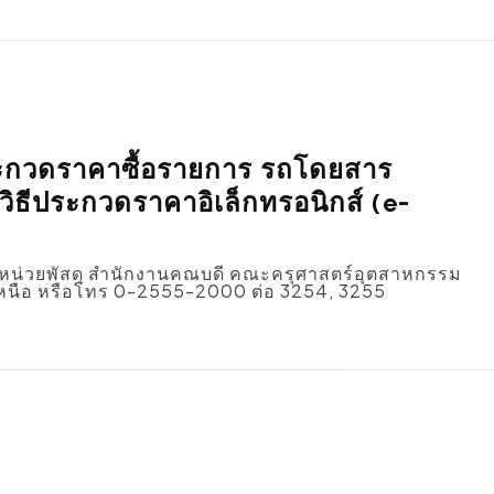
ะกวดราคาซื้อรายการ รถโดยสาร
ยวิธีประกวดราคาอิเล็กทรอนิกส์ (e-
่ หน่วยพัสดุ สำนักงานคณบดี คณะครุศาสตร์อุตสาหกรรม
นือ หรือโทร 0-2555-2000 ต่อ 3254, 3255