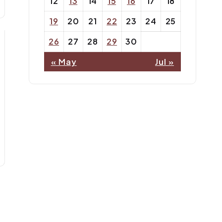
12
13
14
15
16
17
18
19
20
21
22
23
24
25
26
27
28
29
30
« May
Jul »