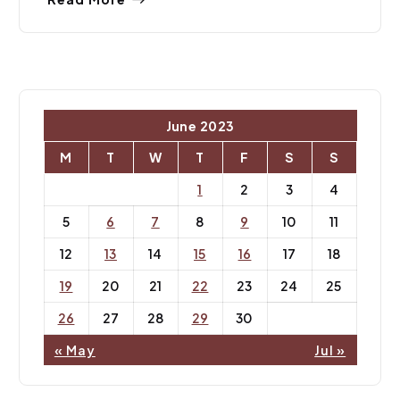
June 2023
M
T
W
T
F
S
S
1
2
3
4
5
6
7
8
9
10
11
12
13
14
15
16
17
18
19
20
21
22
23
24
25
26
27
28
29
30
« May
Jul »