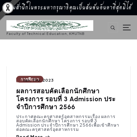
น้อมสำนึกในพระมหากรุณาธิคุณเป็นล้นพ้นอันหาที่สุดมิได้
S
k
i
p
Faculty of Technical Education, KMUTNB
t
o
c
o
n
t
e
n
t
การศึกษา
Jun, Thu, 2023
ผลการสอบคัดเลือกนักศึกษา
โครงการ รอบที่ 3 Admission ประ
จําปีการศึกษา 2566
ประกาศคณะครุศาสตร์อุตสาหกรรมเรื่อง ผลการ
สอบคัดเลือกนักศึกษา โครงการ รอบที่ 3
Admission ประจําปีการศึกษา 2566เพื่อเข้าศึกษา
ต่อคณะครุศาสตร์อุตสาหกรรม
Read More