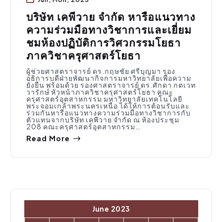
บริษัท เคพีวาย จำกัด หารือแนวทาง
ความร่วมมือทางวิชาการและเยี่ยม
ชมห้องปฏิบัติการวิศวกรรมโยธา
ภาควิชาครุศาสตร์โยธา
ผู้ช่วยศาสตราจารย์ ดร.กฤษชัย ศรีบุญมา รอง
อธิการบดีฝ่ายพัฒนากิจการมหาวิทยาลัยเพื่อความ
ยั่งยืน พร้อมด้วย รองศาสตราจารย์ ดร.ศักดา กตเวท
วารักษ์ หัวหน้าภาควิชาครุศาสตร์โยธา คณะ
ครุศาสตร์อุตสาหกรรม มหาวิทยาลัยเทคโนโลยี
พระจอมเกล้าพระนครเหนือ ได้ให้การต้อนรับและ
ร่วมกันหารือแนวทางความร่วมมือทางวิชาการกับ
ตัวแทนจากบริษัท เคพีวาย จำกัด ณ ห้องประชุม
208 คณะครุศาสตร์อุตสาหกรรม…
Read More
June 2023