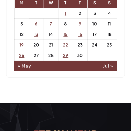
M
T
W
T
F
S
S
1
2
3
4
5
6
7
8
9
10
11
12
13
14
15
16
17
18
19
20
21
22
23
24
25
26
27
28
29
30
« May
Jul »