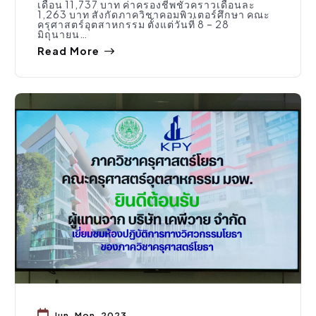
เดือน 11,737 บาท ค่าครองชีพชั่วคราวเดือนละ
1,263 บาท สังกัดภาควิชาคอมพิวเตอร์ศึกษา คณะ
ครุศาสตร์อุตสาหกรรม ตั้งแต่วันที่ 8 – 28
มิถุนายน…
Read More
กิจกรรมคณะ
Jun, Mon, 2023