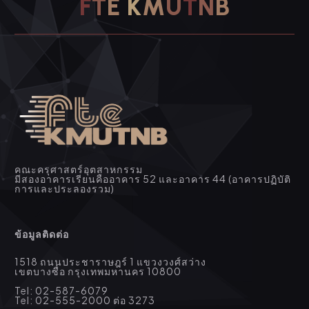
F
T
E
K
M
U
T
N
B
คณะครุศาสตร์อุตสาหกรรม
มีสองอาคารเรียนคืออาคาร 52 และอาคาร 44 (อาคารปฏิบัติ
การและประลองรวม)
ข้อมูลติดต่อ
1518 ถนนประชาราษฎร์ 1 แขวงวงศ์สว่าง
เขตบางซื่อ กรุงเทพมหานคร 10800
Tel: 02-587-6079
Tel: 02-555-2000 ต่อ 3273