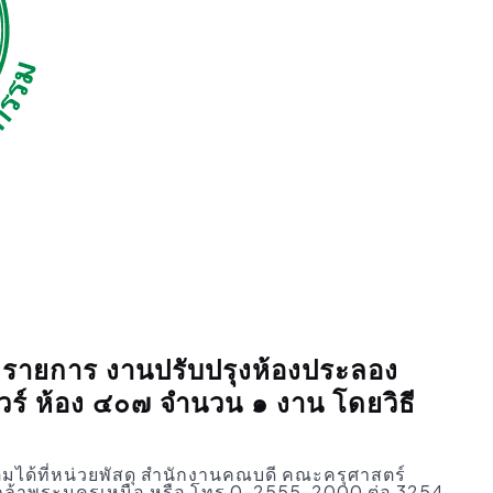
งรายการ งานปรับปรุงห้องประลอง
์ ห้อง ๔๐๗ จำนวน ๑ งาน โดยวิธี
ิมได้ที่หน่วยพัสดุ สำนักงานคณบดี คณะครุศาสตร์
ล้าพระนครเหนือ หรือ โทร 0-2555-2000 ต่อ 3254,