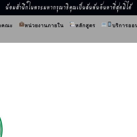
น้อมสำนึกในพระมหากรุณาธิคุณเป็นล้นพ้นอันหาที่สุดมิได้
ำคณะ
หน่วยงานภายใน
หลักสูตร
บริการออ