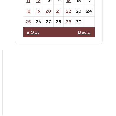
11
12
13
14
15
16
17
18
19
20
21
22
23
24
25
26
27
28
29
30
« Oct
Dec »