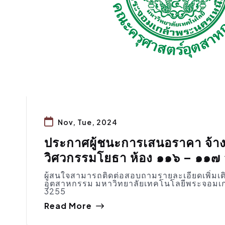
Nov, Tue, 2024
ประกาศผู้ชนะการเสนอราคา จ้างร
วิศวกรรมโยธา ห้อง ๑๑๖ – ๑๑๗ 
ผู้สนใจสามารถติดต่อสอบถามรายละเอียดเพิ่มเต
อุตสาหกรรม มหาวิทยาลัยเทคโนโลยีพระจอมเก
3255
Read More