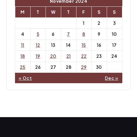
November 2024
M
T
W
T
F
S
S
1
2
3
4
5
6
7
8
9
10
11
12
13
14
15
16
17
18
19
20
21
22
23
24
25
26
27
28
29
30
« Oct
Dec »