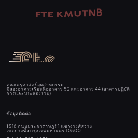
E
K
T
M
F
U
B
N
T
คณะครุศาสตร์อุตสาหกรรม
มีสองอาคารเรียนคืออาคาร 52 และอาคาร 44 (อาคารปฏิบัติ
การและประลองรวม)
ข้อมูลติดต่อ
1518 ถนนประชาราษฎร์ 1 แขวงวงศ์สว่าง
เขตบางซื่อ กรุงเทพมหานคร 10800