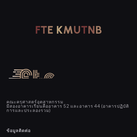
F
T
E
K
M
U
T
N
B
คณะครุศาสตร์อุตสาหกรรม
มีสองอาคารเรียนคืออาคาร 52 และอาคาร 44 (อาคารปฏิบัติ
การและประลองรวม)
ข้อมูลติดต่อ