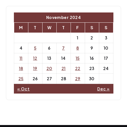
November 2024
M
T
W
T
F
S
S
1
2
3
4
5
6
7
8
9
10
11
12
13
14
15
16
17
18
19
20
21
22
23
24
25
26
27
28
29
30
« Oct
Dec »