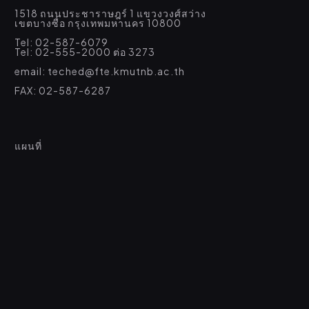
1518 ถนนประชาราษฎร์ 1 แขวงวงศ์สว่าง
เขตบางซื่อ กรุงเทพมหานคร 10800
Tel: 02-587-6079
Tel: 02-555-2000 ต่อ 3273
email: teched@fte.kmutnb.ac.th
FAX: 02-587-6287
แผนที่