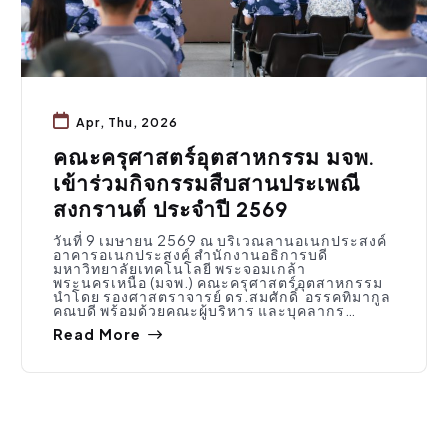
Apr, Thu, 2026
คณะครุศาสตร์อุตสาหกรรม มจพ.
เข้าร่วมกิจกรรมสืบสานประเพณี
สงกรานต์ ประจำปี 2569
วันที่ 9 เมษายน 2569 ณ บริเวณลานอเนกประสงค์
อาคารอเนกประสงค์ สำนักงานอธิการบดี
มหาวิทยาลัยเทคโนโลยี พระจอมเกล้า
พระนครเหนือ (มจพ.) คณะครุศาสตร์อุตสาหกรรม
นำโดย รองศาสตราจารย์ ดร.สมศักดิ์ อรรคทิมากูล
คณบดี พร้อมด้วยคณะผู้บริหาร และบุคลากร…
Read More
ประชาสัมพันธ์