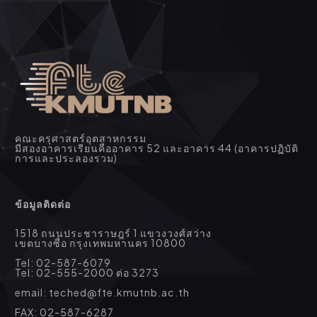
คณะครุศาสตร์อุตสาหกรรม
มีสองอาคารเรียนคืออาคาร 52 และอาคาร 44 (อาคารปฏิบัติ
การและประลองรวม)
ข้อมูลติดต่อ
1518 ถนนประชาราษฎร์ 1 แขวงวงศ์สว่าง
เขตบางซื่อ กรุงเทพมหานคร 10800
Tel: 02-587-6079
Tel: 02-555-2000 ต่อ 3273
email: teched@fte.kmutnb.ac.th
FAX: 02-587-6287