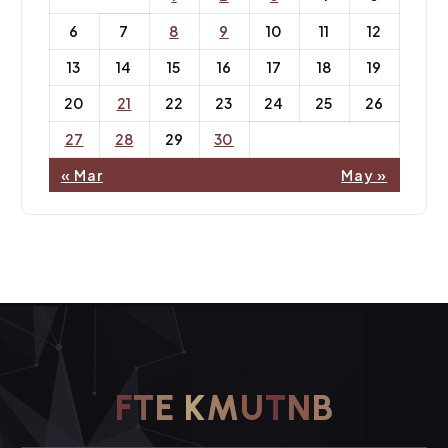
6
7
8
9
10
11
12
13
14
15
16
17
18
19
20
21
22
23
24
25
26
27
28
29
30
« Mar
May »
F
T
E
K
M
U
T
N
B