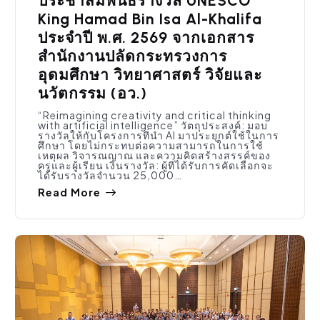
ประชาสัมพันธ์รางวัล UNESCO
King Hamad Bin Isa Al-Khalifa
ประจำปี พ.ศ. 2569 จากเอกสาร
สำนักงานปลัดกระทรวงการ
อุดมศึกษา วิทยาศาสตร์ วิจัยและ
นวัตกรรม (อว.)
“Reimagining creativity and critical thinking
with artificial intelligence” วัตถุประสงค์: มอบ
รางวัลให้กับโครงการที่นำ AI มาประยุกต์ใช้ในการ
ศึกษา โดยไม่กระทบต่อความสามารถในการใช้
เหตุผล วิจารณญาณ และความคิดสร้างสรรค์ของ
ครูและผู้เรียน เงินรางวัล: ผู้ที่ได้รับการคัดเลือกจะ
ได้รับรางวัลจำนวน 25,000…
Read More
กิจกรรมคณะ