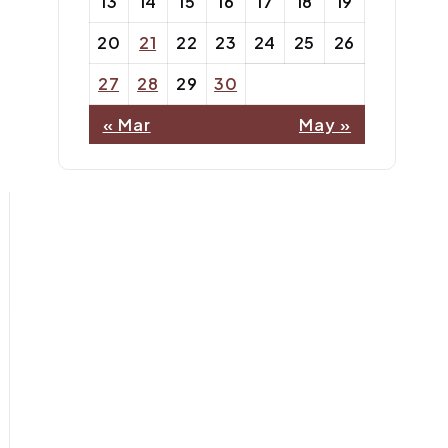
13
14
15
16
17
18
19
20
21
22
23
24
25
26
27
28
29
30
« Mar
May »