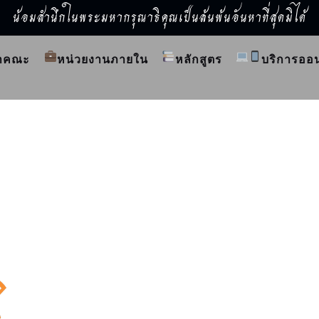
น้อมสำนึกในพระมหากรุณาธิคุณเป็นล้นพ้นอันหาที่สุดมิได้
ำคณะ
หน่วยงานภายใน
หลักสูตร
บริการออ