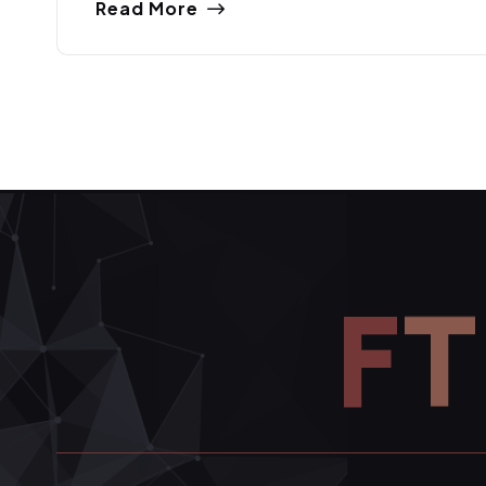
Read More
F
T