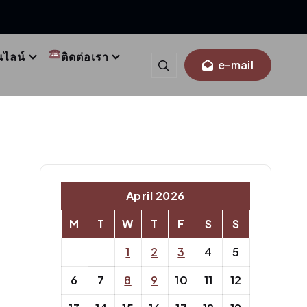
นไลน์
ติดต่อเรา
e-mail
April 2026
M
T
W
T
F
S
S
1
2
3
4
5
6
7
8
9
10
11
12