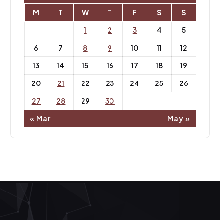
M
T
W
T
F
S
S
1
2
3
4
5
6
7
8
9
10
11
12
13
14
15
16
17
18
19
20
21
22
23
24
25
26
27
28
29
30
« Mar
May »