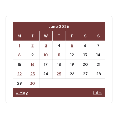
June 2026
M
T
W
T
F
S
S
1
2
3
4
5
6
7
8
9
10
11
12
13
14
15
16
17
18
19
20
21
22
23
24
25
26
27
28
29
30
« May
Jul »