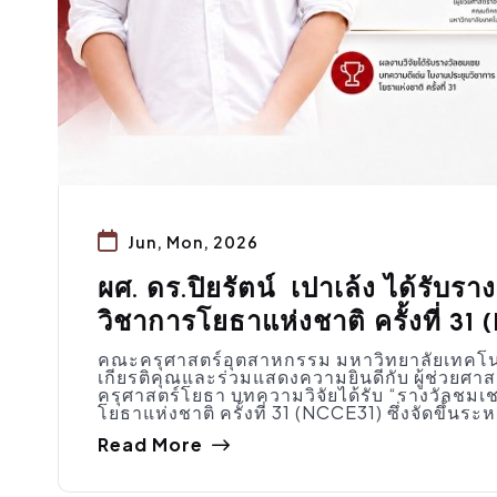
Jun, Mon, 2026
ผศ. ดร.ปิยรัตน์ เปาเล้ง ได้รับ
วิชาการโยธาแห่งชาติ ครั้งที่ 31
คณะครุศาสตร์อุตสาหกรรม มหาวิทยาลัยเทคโ
เกียรติคุณและร่วมแสดงความยินดีกับ ผู้ช่วยศา
ครุศาสตร์โยธา บทความวิจัยได้รับ “รางวัลชม
โยธาแห่งชาติ ครั้งที่ 31 (NCCE31) ซึ่งจัดขึ้น
Read More