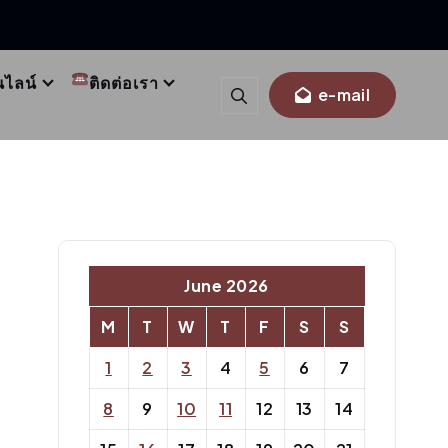
นไลน์
ติดต่อเรา
e-mail
June 2026
M
T
W
T
F
S
S
1
2
3
4
5
6
7
8
9
10
11
12
13
14