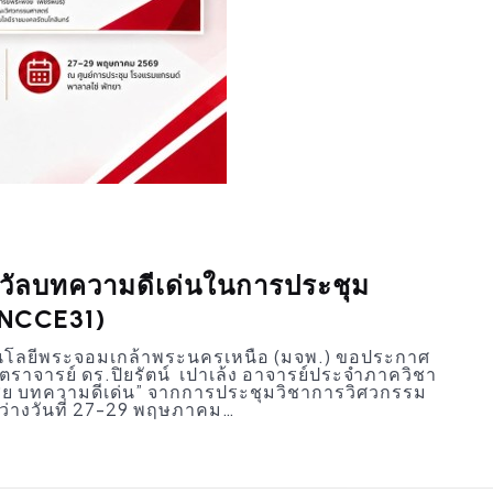
รางวัลบทความดีเด่นในการประชุม
 (NCCE31)
นโลยีพระจอมเกล้าพระนครเหนือ (มจพ.) ขอประกาศ
สตราจารย์ ดร.ปิยรัตน์ เปาเล้ง อาจารย์ประจำภาควิชา
เชย บทความดีเด่น” จากการประชุมวิชาการวิศวกรรม
ระหว่างวันที่ 27-29 พฤษภาคม…