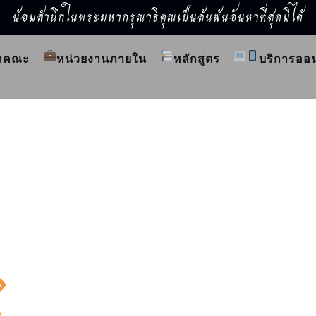
น้อมสำนึกในพระมหากรุณาธิคุณเป็นล้นพ้นอันหาที่สุดมิได้
ำคณะ
หน่วยงานภายใน
หลักสูตร
บริการออ