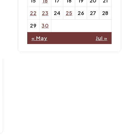
15
16
17
18
19
20
21
22
23
24
25
26
27
28
29
30
« May
Jul »